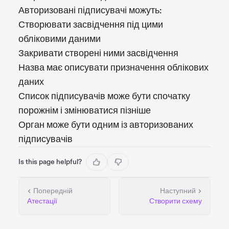
Авторизовані підписувачі можуть:
Створювати засвідчення під цими
обліковими даними
Закривати створені ними засвідчення
Назва має описувати призначення облікових
даних
Список підписувачів може бути спочатку
порожнім і змінюватися пізніше
Орган може бути одним із авторизованих
підписувачів
Is this page helpful?
Попередній
Наступний
Атестації
Створити схему