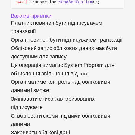
await
transaction.
sendAndConfirm
();
Важливі примітки
Платник повинен бути підписувачем
транзакції
Орган повинен бути підписувачем транзакції
Обліковий запис облікових даних має бути
доступним для запису
Ця операція вимагає System Program для
обчислення звільнення від rent
Орган матиме контроль над обліковими
даними і зможе:
Змінювати список авторизованих
підписувачів
Створювати схеми під цими обліковими
даними
Закривати облікові дані