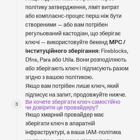
політику затвердження, ліміт витрат
або комплаєнс-процес перш ніж бути
створеними — або вам потрібен
регульований кастодіан, що зберігає
ключі — використовуйте бекенд
MPC /
інституційного зберігання
: Fireblocks,
Dfns, Para або Utila. Вони розподіляють
або зберігають ключ і підписують разом
згідно з вашою політикою.
Якщо вам потрібен лише ключ, який
підписує на запит, продовжуйте нижче.
Ви хочете зберігати ключ самостійно
чи довірити це провайдеру?
Якщо хмарний провайдер має
зберігати ключ в апаратній
інфраструктурі, а ваша IAM-політика