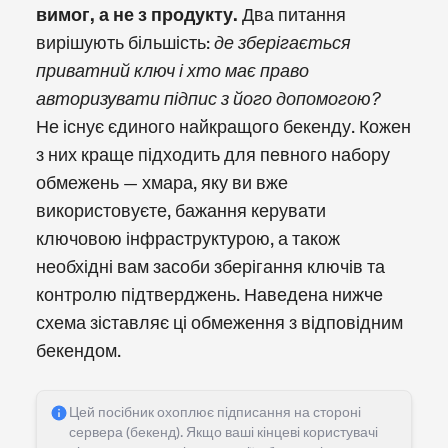
вимог, а не з продукту.
Два питання
вирішують більшість:
де зберігається
приватний ключ і хто має право
авторизувати підпис з його допомогою?
Не існує єдиного найкращого бекенду. Кожен
з них краще підходить для певного набору
обмежень — хмара, яку ви вже
використовуєте, бажання керувати
ключовою інфраструктурою, а також
необхідні вам засоби зберігання ключів та
контролю підтверджень. Наведена нижче
схема зіставляє ці обмеження з відповідним
бекендом.
Цей посібник охоплює підписання на стороні
сервера (бекенд). Якщо ваші кінцеві користувачі