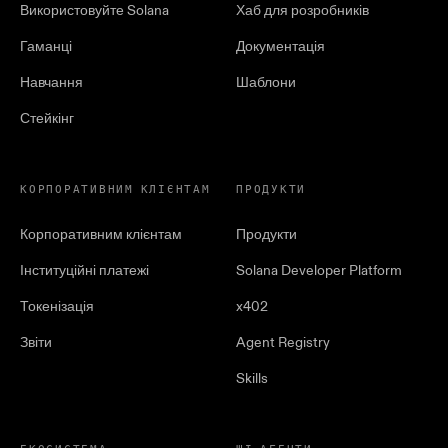
Використовуйте Solana
Хаб для розробників
Гаманці
Документація
Навчання
Шаблони
Стейкінг
КОРПОРАТИВНИМ КЛІЄНТАМ
ПРОДУКТИ
Корпоративним клієнтам
Продукти
Інституційні платежі
Solana Developer Platform
Токенізація
x402
Звіти
Agent Registry
Skills