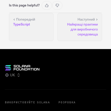
Is this page helpful?
Попередній
Наступний
TypeScript
Найкращі практики
для виробничого
середовища
UK
ВИКОРИСТОВУЙТЕ SOLANA
РОЗРОБКА