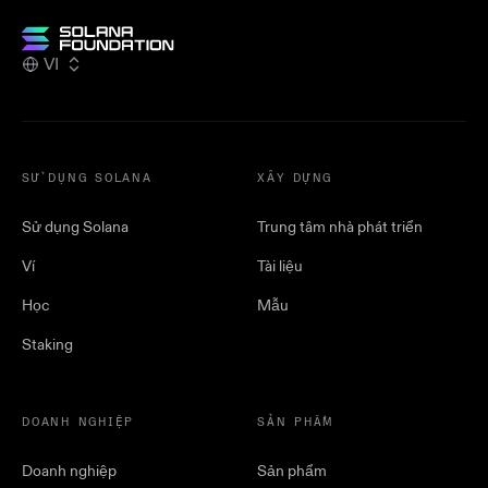
VI
SỬ DỤNG SOLANA
XÂY DỰNG
Sử dụng Solana
Trung tâm nhà phát triển
Ví
Tài liệu
Học
Mẫu
Staking
DOANH NGHIỆP
SẢN PHẨM
Doanh nghiệp
Sản phẩm