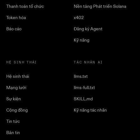
Thanh toán tổ chức
Nền tảng Phát triển Solana
Token hóa
x402
Báo cáo
Đăng ký Agent
Kỹ năng
HỆ SINH THÁI
TÁC NHÂN AI
Hệ sinh thái
llms.txt
Mạng lưới
llms-full.txt
Sự kiện
SKILL.md
Cộng đồng
Kỹ năng tác nhân
Tin tức
Bản tin