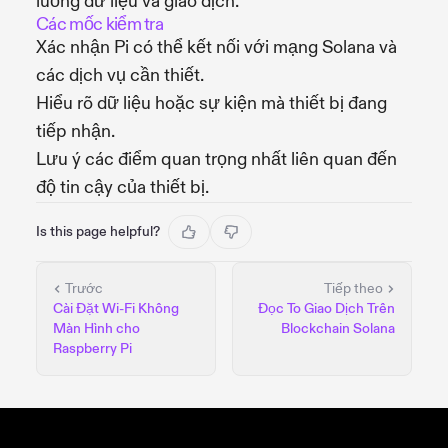
luồng dữ liệu và giao dịch.
Các mốc kiểm tra
Xác nhận Pi có thể kết nối với mạng Solana và
các dịch vụ cần thiết.
Hiểu rõ dữ liệu hoặc sự kiện mà thiết bị đang
tiếp nhận.
Lưu ý các điểm quan trọng nhất liên quan đến
độ tin cậy của thiết bị.
Is this page helpful?
Trước
Tiếp theo
Cài Đặt Wi-Fi Không
Đọc To Giao Dịch Trên
Màn Hình cho
Blockchain Solana
Raspberry Pi