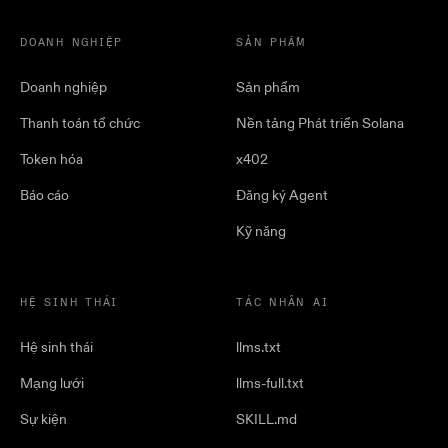
DOANH NGHIỆP
SẢN PHẨM
Doanh nghiệp
Sản phẩm
Thanh toán tổ chức
Nền tảng Phát triển Solana
Token hóa
x402
Báo cáo
Đăng ký Agent
Kỹ năng
HỆ SINH THÁI
TÁC NHÂN AI
Hệ sinh thái
llms.txt
Mạng lưới
llms-full.txt
Sự kiện
SKILL.md