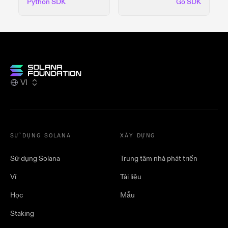
Python SDK
Go SDK
VI
SỬ DỤNG SOLANA
XÂY DỰNG
Sử dụng Solana
Trung tâm nhà phát triển
Ví
Tài liệu
Học
Mẫu
Staking