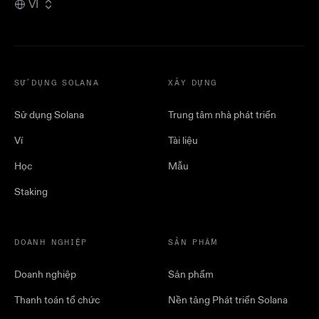
VI
SỬ DỤNG SOLANA
XÂY DỰNG
Sử dụng Solana
Trung tâm nhà phát triển
Ví
Tài liệu
Học
Mẫu
Staking
DOANH NGHIỆP
SẢN PHẨM
Doanh nghiệp
Sản phẩm
Thanh toán tổ chức
Nền tảng Phát triển Solana