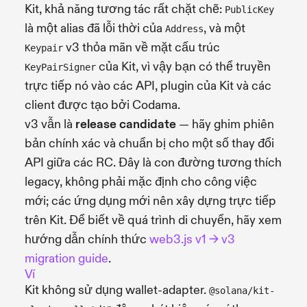
Kit, khả năng tương tác rất chặt chẽ:
PublicKey
là một alias đã lỗi thời của
, và một
Address
v3 thỏa mãn về mặt cấu trúc
Keypair
của Kit, vì vậy bạn có thể truyền
KeyPairSigner
trực tiếp nó vào các API, plugin của Kit và các
client được tạo bởi Codama.
v3 vẫn là
release candidate
— hãy ghim phiên
bản chính xác và chuẩn bị cho một số thay đổi
API giữa các RC. Đây là con đường tương thích
legacy, không phải mặc định cho công việc
mới; các ứng dụng mới nên xây dựng trực tiếp
trên Kit. Để biết về quá trình di chuyển, hãy xem
hướng dẫn chính thức
web3.js v1 → v3
migration guide
.
Ví
Kit không sử dụng wallet-adapter.
@solana/kit-