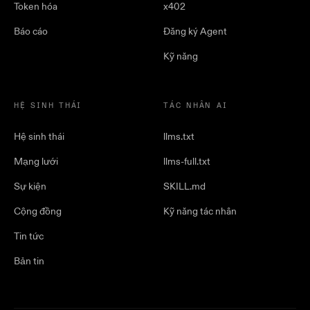
Token hóa
x402
Báo cáo
Đăng ký Agent
Kỹ năng
HỆ SINH THÁI
TÁC NHÂN AI
Hệ sinh thái
llms.txt
Mạng lưới
llms-full.txt
Sự kiện
SKILL.md
Cộng đồng
Kỹ năng tác nhân
Tin tức
Bản tin