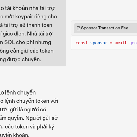
o tài khoản nhà tài trợ
o một keypair riêng cho
à tài trợ sẽ thanh toán
Sponsor Transaction Fee
í giao dịch. Nhà tài trợ
n SOL cho phí nhưng
const
sponsor
= await
gen
ông cần giữ các token
ng được chuyển.
o lệnh chuyển
o lệnh chuyển token với
ười gửi là người có
ẩm quyền. Người gửi sở
u các token và phải ký
uyển khoản.