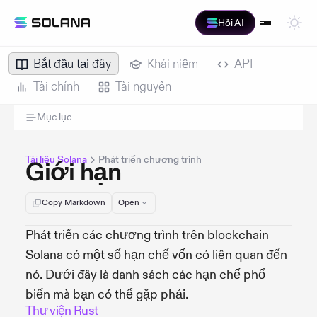
Hỏi AI
Bắt đầu tại đây
Khái niệm
API
Tài chính
Tài nguyên
Mục lục
Tài liệu Solana
Phát triển chương trình
Giới hạn
Copy Markdown
Open
Phát triển các chương trình trên blockchain
Solana có một số hạn chế vốn có liên quan đến
nó. Dưới đây là danh sách các hạn chế phổ
biến mà bạn có thể gặp phải.
Thư viện Rust