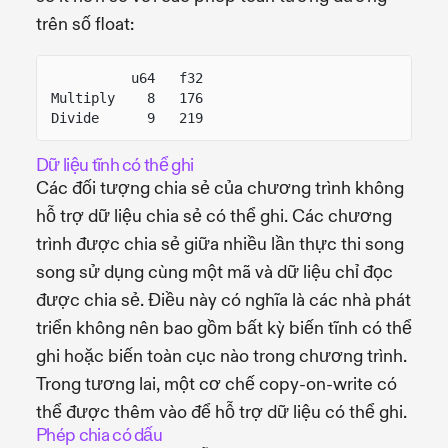
trên số float:
u64   f32
Multiply    8   176
Divide      9   219
Dữ liệu tĩnh có thể ghi
Các đối tượng chia sẻ của chương trình không
hỗ trợ dữ liệu chia sẻ có thể ghi. Các chương
trình được chia sẻ giữa nhiều lần thực thi song
song sử dụng cùng một mã và dữ liệu chỉ đọc
được chia sẻ. Điều này có nghĩa là các nhà phát
triển không nên bao gồm bất kỳ biến tĩnh có thể
ghi hoặc biến toàn cục nào trong chương trình.
Trong tương lai, một cơ chế copy-on-write có
thể được thêm vào để hỗ trợ dữ liệu có thể ghi.
Phép chia có dấu