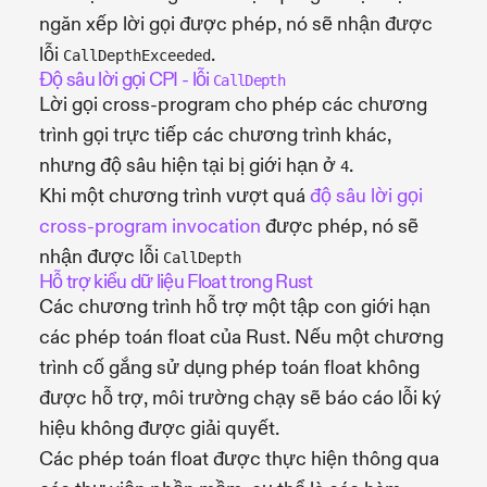
ngăn xếp lời gọi được phép, nó sẽ nhận được
lỗi
.
CallDepthExceeded
Độ sâu lời gọi CPI - lỗi
CallDepth
Lời gọi cross-program cho phép các chương
trình gọi trực tiếp các chương trình khác,
nhưng độ sâu hiện tại bị giới hạn ở
.
4
Khi một chương trình vượt quá
độ sâu lời gọi
cross-program invocation
được phép, nó sẽ
nhận được lỗi
CallDepth
Hỗ trợ kiểu dữ liệu Float trong Rust
Các chương trình hỗ trợ một tập con giới hạn
các phép toán float của Rust. Nếu một chương
trình cố gắng sử dụng phép toán float không
được hỗ trợ, môi trường chạy sẽ báo cáo lỗi ký
hiệu không được giải quyết.
Các phép toán float được thực hiện thông qua