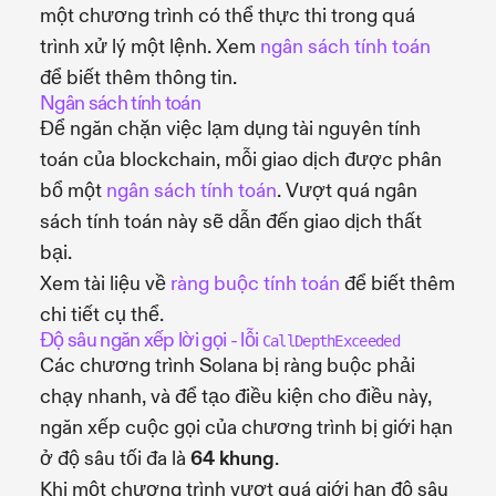
một chương trình có thể thực thi trong quá
trình xử lý một lệnh. Xem
ngân sách tính toán
để biết thêm thông tin.
Ngân sách tính toán
Để ngăn chặn việc lạm dụng tài nguyên tính
toán của blockchain, mỗi giao dịch được phân
bổ một
ngân sách tính toán
. Vượt quá ngân
sách tính toán này sẽ dẫn đến giao dịch thất
bại.
Xem tài liệu về
ràng buộc tính toán
để biết thêm
chi tiết cụ thể.
Độ sâu ngăn xếp lời gọi - lỗi
CallDepthExceeded
Các chương trình Solana bị ràng buộc phải
chạy nhanh, và để tạo điều kiện cho điều này,
ngăn xếp cuộc gọi của chương trình bị giới hạn
ở độ sâu tối đa là
64 khung
.
Khi một chương trình vượt quá giới hạn độ sâu