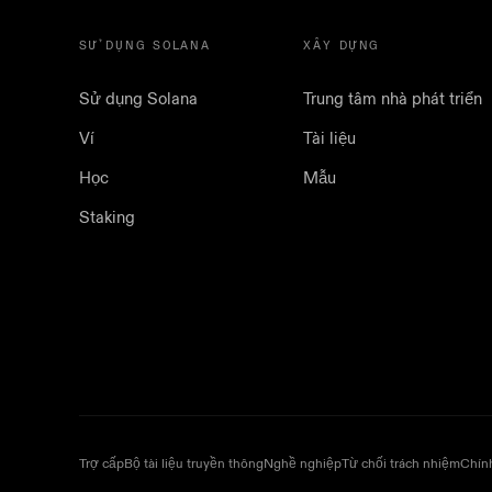
SỬ DỤNG SOLANA
XÂY DỰNG
Sử dụng Solana
Trung tâm nhà phát triển
Ví
Tài liệu
Học
Mẫu
Staking
Trợ cấp
Bộ tài liệu truyền thông
Nghề nghiệp
Từ chối trách nhiệm
Chín