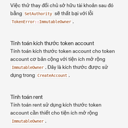
Việc thử thay đổi chủ sở hữu tài khoản sau đó
bằng
sẽ thất bại với lỗi
SetAuthority
.
TokenError
::
ImmutableOwner
Tính toán kích thước token account
Tính toán kích thước token account cho token
account cơ bản cộng với tiện ích mở rộng
. Đây là kích thước được sử
ImmutableOwner
dụng trong
.
CreateAccount
Tính toán rent
Tính toán rent sử dụng kích thước token
account cần thiết cho tiện ích mở rộng
.
ImmutableOwner