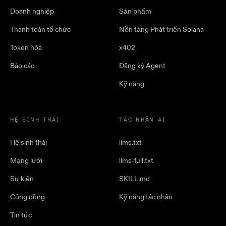
Doanh nghiệp
Sản phẩm
Thanh toán tổ chức
Nền tảng Phát triển Solana
Token hóa
x402
Báo cáo
Đăng ký Agent
Kỹ năng
HỆ SINH THÁI
TÁC NHÂN AI
Hệ sinh thái
llms.txt
Mạng lưới
llms-full.txt
Sự kiện
SKILL.md
Cộng đồng
Kỹ năng tác nhân
Tin tức