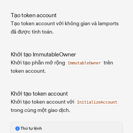
Tạo token account
Tạo token account với không gian và lamports
đã được tính toán.
Khởi tạo ImmutableOwner
Khởi tạo phần mở rộng
trên
ImmutableOwner
token account.
Khởi tạo token account
Khởi tạo token account với
InitializeAccount
trong cùng một giao dịch.
Thứ tự lệnh