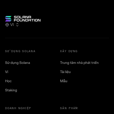
VI
SỬ DỤNG SOLANA
XÂY DỰNG
Sử dụng Solana
Trung tâm nhà phát triển
Ví
Tài liệu
Học
Mẫu
Staking
DOANH NGHIỆP
SẢN PHẨM