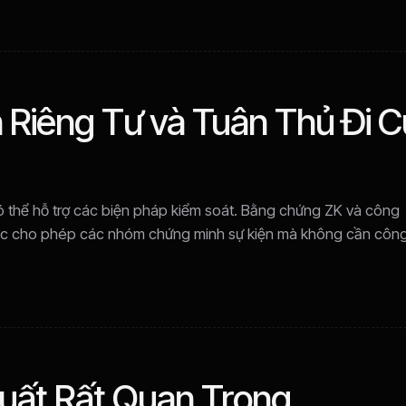
 Riêng Tư và Tuân Thủ Đi 
 thể hỗ trợ các biện pháp kiểm soát. Bằng chứng ZK và công
lọc cho phép các nhóm chứng minh sự kiện mà không cần côn
uất Rất Quan Trọng