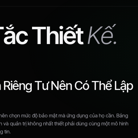
ắc Thiết
Kế.
 Riêng Tư Nên Có Thể Lập
n nên chọn mức độ bảo mật mà ứng dụng của họ cần. Bảng
ch và quản trị không nhất thiết phải dùng cùng một mô hình
 tin.