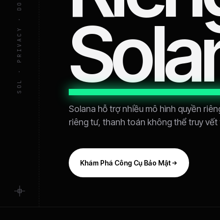
SOL · PRIVACY · DOC // 04 · 2026
Sola
Solana hỗ trợ nhiều mô hình quyền riêng 
riêng tư, thanh toán không thể truy vết
Khám Phá Công Cụ Bảo Mật