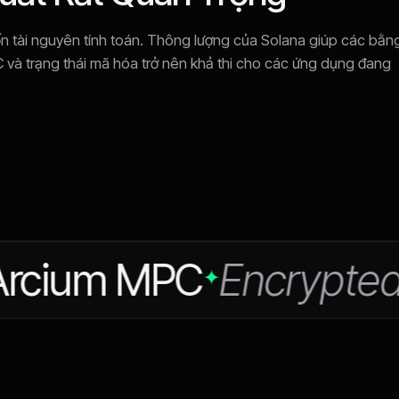
ốn tài nguyên tính toán. Thông lượng của Solana giúp các bằn
và trạng thái mã hóa trở nên khả thi cho các ứng dụng đang
ium MPC
Encrypted Ide
✦