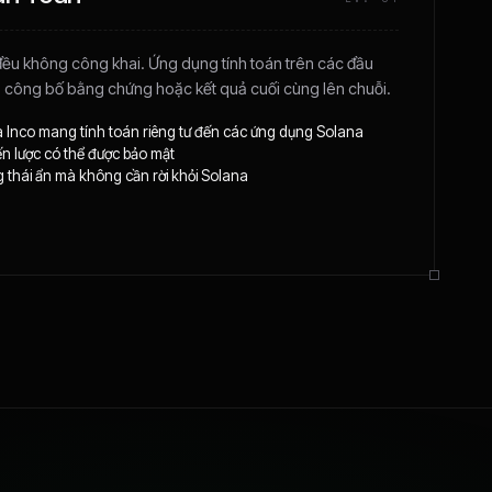
 đều không công khai. Ứng dụng tính toán trên các đầu
 công bố bằng chứng hoặc kết quả cuối cùng lên chuỗi.
 Inco mang tính toán riêng tư đến các ứng dụng Solana
ến lược có thể được bảo mật
g thái ẩn mà không cần rời khỏi Solana