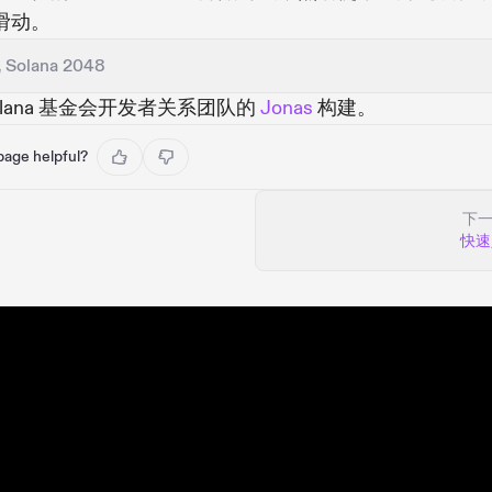
滑动。
 Solana 2048
olana 基金会开发者关系团队的
Jonas
构建。
 page helpful?
下
快速