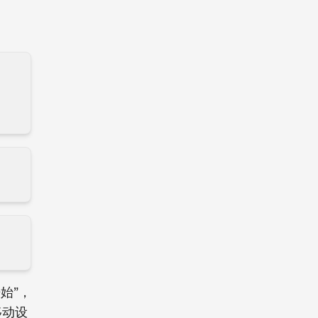
开始”，
移动设