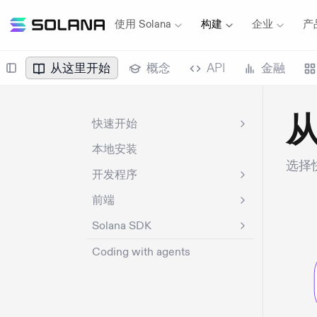
使用 Solana
构建
企业
产
从这里开始
概念
API
金融
快速开始
本地安装
选择快
开发程序
前端
Solana SDK
Coding with agents