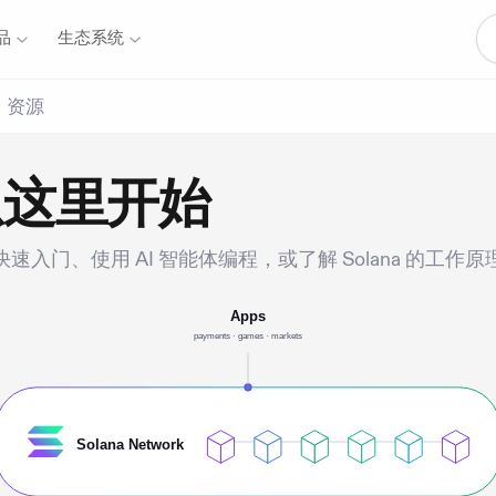
品
生态系统
资源
从这里开始
速入门、使用 AI 智能体编程，或了解 Solana 的工作原