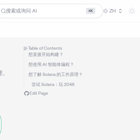
搜索或询问 AI
ZH
⌘K
Table of Contents
想直接开始构建？
想使用 AI 智能体编程？
理。
想了解 Solana 的工作原理？
尝试 Solana：玩 2048
Edit Page