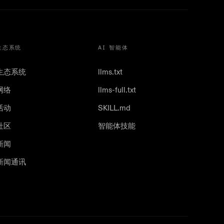
生态系统
AI 智能体
生态系统
llms.txt
网络
llms-full.txt
活动
SKILL.md
社区
智能体技能
新闻
新闻通讯