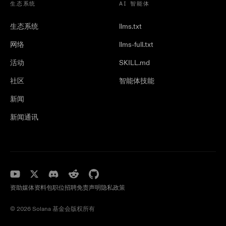
生态系统
AI 智能体
生态系统
llms.txt
网络
llms-full.txt
活动
SKILL.md
社区
智能体技能
新闻
新闻通讯
资助
媒体资料包
职位招聘
免责声明
隐私政策
©️ 2026 Solana 基金会版权所有