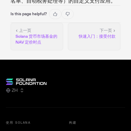
名单、自动税务处理等）的自定义支付应用。
Is this page helpful?
上一页
下一页
Solana 货币市场基金的
快速入门：接受付款
NAV 定价时点
ZH
使用 SOLANA
构建