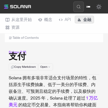
从这里开始
概念
API
金融
资源
Table of Contents
Solana 文档
支付
Copy Markdown
Open
Solana 拥有多项非常适合支付场景的特性，包
括原生手续费抽象、低于一美分的手续费、内
嵌备注、可预测且稳定的手续费，以及极快的
确认速度。2025 年，Solana 处理了超过
1 万亿
美元
的稳定币交易量。本指南将帮助你构建面