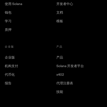
使用 Solana
开发者中心
钱包
文档
学习
模板
质押
企业版
产品
企业版
产品
机构支付
Solana 开发者平台
代币化
x402
报告
代理注册表
技能