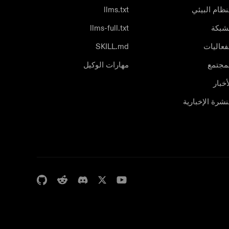
نظام البيئي
llms.txt
شبكة
llms-full.txt
فعاليات
SKILL.md
مجتمع
مهارات الوكيل
أخبار
نشرة الإخبارية