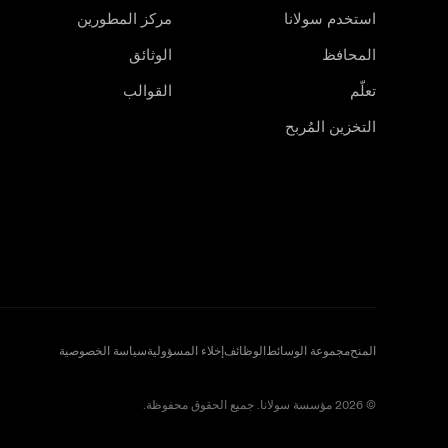
استخدم سولانا
مركز المطورين
المحافظ
الوثائق
تعلّم
القوالب
التخزين المُربح
المنح
مجموعة الوسائط
الوظائف
إخلاء المسؤولية
سياسة الخصوصية
© 2026 مؤسسة سولانا. جميع الحقوق محفوظة.