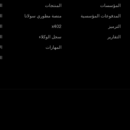
المؤسسات
المنتجات
ال
المدفوعات المؤسسية
منصة مطوري سولانا
ال
الترميز
x402
ال
التقارير
سجل الوكلاء
ال
المهارات
ال
ال