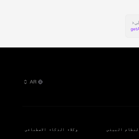
لي
get
AR
لنظام البيئي
وكلاء الذكاء الاصطناعي