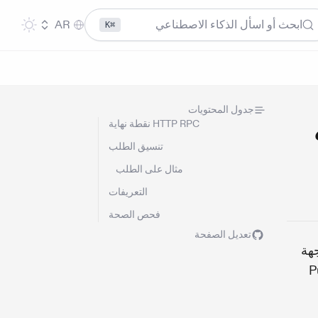
ابحث أو اسأل الذكاء الاصطناعي
AR
⌘K
جدول المحتويات
نقطة نهاية HTTP RPC
تنسيق الطلب
مثال على الطلب
التعريفات
فحص الصحة
تعديل الصفحة
هة
واسطة PubSub