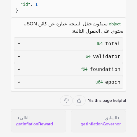
"id"
:
1
}
سيكون حقل النتيجة عبارة عن كائن JSON
object
يحتوي على الحقول التالية:
total
f64
validator
f64
foundation
f64
epoch
u64
Is this page helpful?
السابق
التالي
getInflationReward
getInflationGovernor