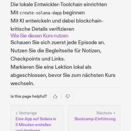
Die lokale Entwickler-Toolchain einrichten
Mit
beginnen
create-solana-dapp
Mit KI entwickeln und dabei blockchain-
kritische Details verifizieren
Wie Sie diesen Kurs nutzen
Schauen Sie sich zuerst jede Episode an.
Nutzen Sie die Begleitseite für Notizen,
Checkpoints und Links.
Markieren Sie eine Lektion lokal als
abgeschlossen, bevor Sie zum nächsten Kurs
wechseln.
Is this page helpful?
Vorherige
Nächste
Eine App auf Solana in
Bootcamp-Einführung
5 Minuten erstellen
und deployen