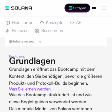
KI fragen
Hier starten
Konzepte
API
Finanzen
Ressourcen
Inhaltsverzeichnis
Bootcamp
Grundlagen
Grundlagen eröffnet das Bootcamp mit dem
Kontext, den Sie benötigen, bevor die größeren
Produkt- und Protokoll-Builds beginnen.
Was Sie lernen werden
Wie das Bootcamp strukturiert ist und wie
diese Begleitguides verwendet werden
Das mentale Modell von Solana verstehen