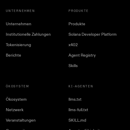
UNTERNEHMEN
PRODUKTE
Unternehmen
Produkte
Institutionelle Zahlungen
Solana Developer Platform
Tokenisierung
x402
Berichte
Agent Registry
Skills
ÖKOSYSTEM
KI-AGENTEN
Ökosystem
llms.txt
Netzwerk
llms-full.txt
Veranstaltungen
SKILL.md