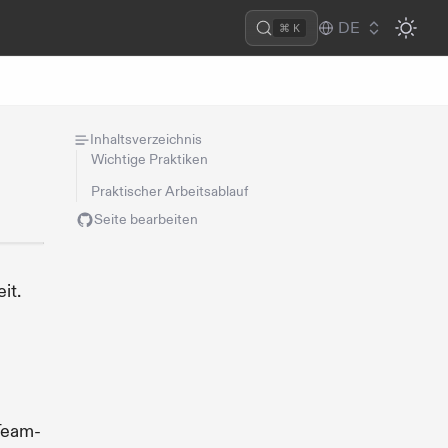
DE
⌘ K
Inhaltsverzeichnis
Wichtige Praktiken
Praktischer Arbeitsablauf
Seite bearbeiten
it.
Team-