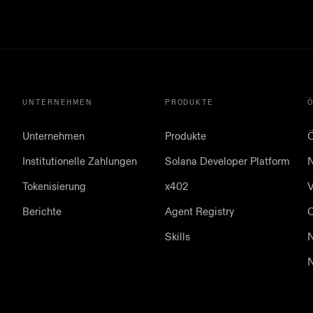
UNTERNEHMEN
PRODUKTE
Unternehmen
Produkte
Institutionelle Zahlungen
Solana Developer Platform
N
Tokenisierung
x402
V
Berichte
Agent Registry
Skills
N
N