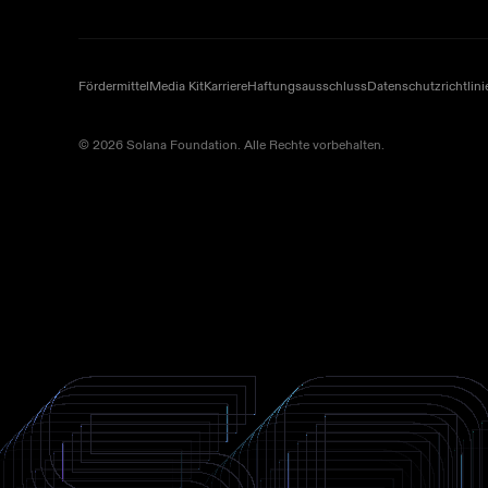
Fördermittel
Media Kit
Karriere
Haftungsausschluss
Datenschutzrichtlini
© 2026 Solana Foundation. Alle Rechte vorbehalten.