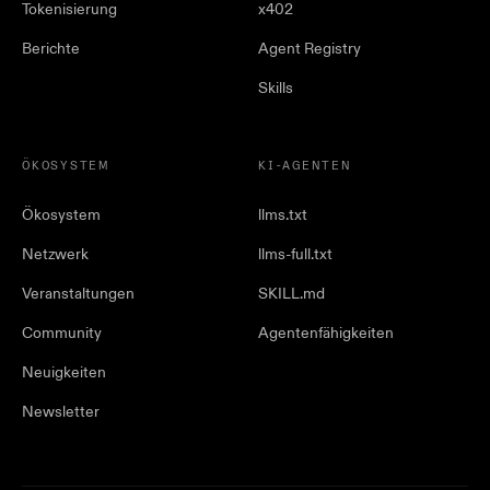
Tokenisierung
x402
Berichte
Agent Registry
Skills
ÖKOSYSTEM
KI-AGENTEN
Ökosystem
llms.txt
Netzwerk
llms-full.txt
Veranstaltungen
SKILL.md
Community
Agentenfähigkeiten
Neuigkeiten
Newsletter