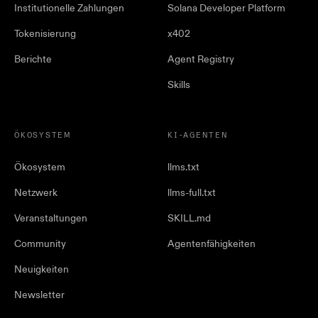
Institutionelle Zahlungen
Solana Developer Platform
Tokenisierung
x402
Berichte
Agent Registry
Skills
ÖKOSYSTEM
KI-AGENTEN
Ökosystem
llms.txt
Netzwerk
llms-full.txt
Veranstaltungen
SKILL.md
Community
Agentenfähigkeiten
Neuigkeiten
Newsletter