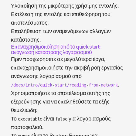
Υλοποίηση της μικρότερης χρήσιμης εντολής.
Εκτέλεση της εντολής και επιθεώρηση του
αποτελέσματος.
Επαλήθευση των αναμενόμενων αλλαγών
κατάστασης.
Επαναχρησιμοποίηση από το quick start:
ανάγνωση κατάστασης λογαριασμού
Πριν προχωρήσετε σε μεγαλύτερα έργα,
επαναχρησιμοποιήστε την ακριβή ροή εργασίας
ανάγνωσης λογαριασμού από
.
/docs/intro/quick-start/reading-from-network
Χρησιμοποιήστε το αποτέλεσμα αυτής της
εξερεύνησης για να επαληθεύσετε τα εξής
θεμελιώδη:
Το
είναι
για λογαριασμούς
executable
false
πορτοφολιού.
Το
είναι το System Program για
owner