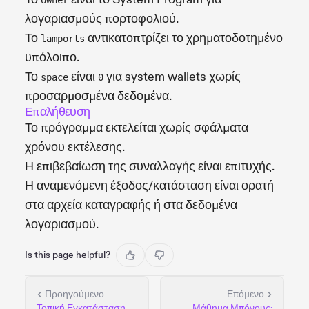
λογαριασμούς πορτοφολιού.
Το
αντικατοπτρίζει το χρηματοδοτημένο
lamports
υπόλοιπο.
Το
είναι
για system wallets χωρίς
space
0
προσαρμοσμένα δεδομένα.
Επαλήθευση
Το πρόγραμμα εκτελείται χωρίς σφάλματα
χρόνου εκτέλεσης.
Η επιβεβαίωση της συναλλαγής είναι επιτυχής.
Η αναμενόμενη έξοδος/κατάσταση είναι ορατή
στα αρχεία καταγραφής ή στα δεδομένα
λογαριασμού.
Is this page helpful?
Προηγούμενο
Επόμενο
Τοπική Εγκατάσταση
Μάθημα Μπόνους: