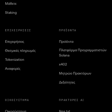
Μάθετε
Staking
ΕΠΙΧΕΙΡΉΣΕΙΣ
ΠΡΟΪΌΝΤΑ
Επιχειρήσεις
Προϊόντα
Πλατφόρμα Προγραμματιστών
Θεσμικές πληρωμές
Solana
Tokenization
x402
Αναφορές
Μητρώο Πρακτόρων
Δεξιότητες
ΟΙΚΟΣΎΣΤΗΜΑ
ΠΡΆΚΤΟΡΕΣ AI
Οικοσύστημα
llms.txt