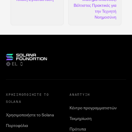
Βέλτιστες Πρακτικές για
την Τεχνητή
Νοημοσύνη
EL
ΧΡΗΣΙΜΟΠΟΙΉΣΤΕ ΤΟ
ΑΝΆΠΤΥΞΗ
SOLANA
Κέντρο προγραμματιστών
Χρησιμοποιήστε το Solana
Τεκμηρίωση
Πορτοφόλια
Πρότυπα