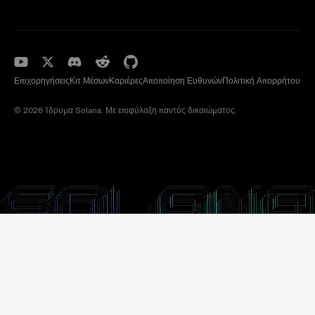
Επιχορηγήσεις
Κιτ Μέσων
Καριέρες
Αποποίηση Ευθυνών
Πολιτική Απορρήτου
© 2026 Ίδρυμα Solana. Με επιφύλαξη παντός δικαιώματος.