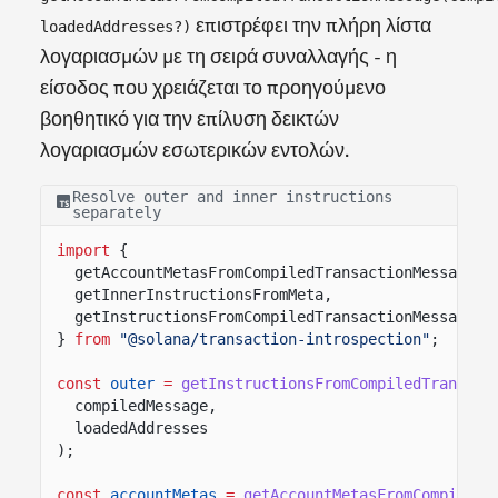
επιστρέφει την πλήρη λίστα
loadedAddresses?)
λογαριασμών με τη σειρά συναλλαγής - η
είσοδος που χρειάζεται το προηγούμενο
βοηθητικό για την επίλυση δεικτών
λογαριασμών εσωτερικών εντολών.
Resolve outer and inner instructions
separately
import
{
getAccountMetasFromCompiledTransactionMessage,
getInnerInstructionsFromMeta,
getInstructionsFromCompiledTransactionMessage
}
from
"@solana/transaction-introspection"
;
const
outer
=
getInstructionsFromCompiledTransact
compiledMessage,
loadedAddresses
);
const
accountMetas
=
getAccountMetasFromCompiledT