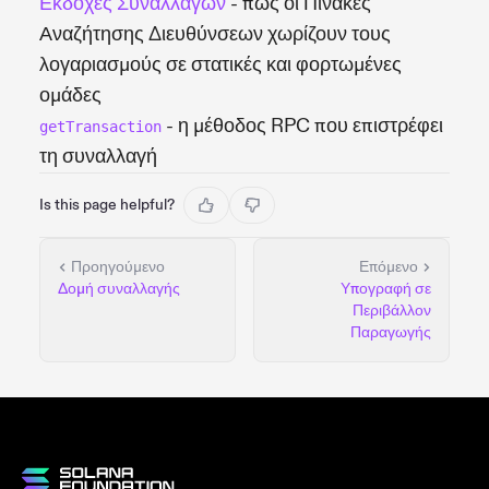
Εκδοχές Συναλλαγών
- πώς οι Πίνακες
Αναζήτησης Διευθύνσεων χωρίζουν τους
λογαριασμούς σε στατικές και φορτωμένες
ομάδες
- η μέθοδος RPC που επιστρέφει
getTransaction
τη συναλλαγή
Is this page helpful?
Προηγούμενο
Επόμενο
Δομή συναλλαγής
Υπογραφή σε
Περιβάλλον
Παραγωγής