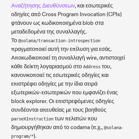
Αναζήτησης Διευθύνσεων
, και εσωτερικές
οδηγίες από Cross Program Invocation (CPIs)
φτάνουν ως κωδικοποιημένα blob στα
μεταδεδομένα της συναλλαγής.
Το
@solana/transaction-introspection
πραγματοποιεί αυτή την επίλυση για εσάς.
Αποκωδικοποιεί τη συναλλαγή wire, αντιστοιχεί
κάθε δείκτη λογαριασμού στο
του,
Address
κανονικοποιεί τις εσωτερικές οδηγίες και
επιστρέφει οδηγίες με την ίδια σειρά
εξωτερικών-εσωτερικών που εμφανίζει ένας
block explorer. Οι επιστρεφόμενες οδηγίες
συνδέονται απευθείας με τους βοηθούς
των πελατών που
parseXInstruction
δημιουργήθηκαν από το codama (π.χ.,
@solana-
).
program/*