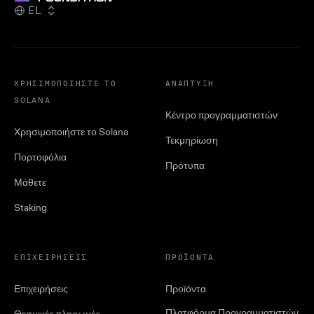
EL
ΧΡΗΣΙΜΟΠΟΙΉΣΤΕ ΤΟ
ΑΝΆΠΤΥΞΗ
SOLANA
Κέντρο προγραμματιστών
Χρησιμοποιήστε το Solana
Τεκμηρίωση
Πορτοφόλια
Πρότυπα
Μάθετε
Staking
ΕΠΙΧΕΙΡΉΣΕΙΣ
ΠΡΟΪΌΝΤΑ
Επιχειρήσεις
Προϊόντα
Πλατφόρμα Προγραμματιστών