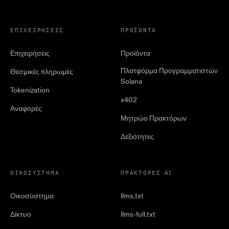
ΕΠΙΧΕΙΡΉΣΕΙΣ
ΠΡΟΪΌΝΤΑ
Επιχειρήσεις
Προϊόντα
Πλατφόρμα Προγραμματιστών
Θεσμικές πληρωμές
Solana
Tokenization
x402
Αναφορές
Μητρώο Πρακτόρων
Δεξιότητες
ΟΙΚΟΣΎΣΤΗΜΑ
ΠΡΆΚΤΟΡΕΣ AI
Οικοσύστημα
llms.txt
Δίκτυο
llms-full.txt