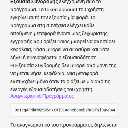
Εξουσία Συνδρομής
ελεγχόμενη από το
πρόγραμμα. Το token account του χρήστη
εγκρίνει αυτή την εξουσία μία φορά. Το
πρόγραμμα στη συνέχεια ελέγχει κάθε
αιτούμενη μεταφορά έναντι μιας ξεχωριστής
εγγραφής που ορίζει ποιος μπορεί να αποσύρει
κεφάλαια, πόσα μπορεί να αποσύρει και πότε
λήγει ή επαναφέρεται η εξουσιοδότηση.
Η Εξουσία Συνδρομής δεν μπορεί από μόνη της
να μετακινήσει κεφάλαια. Μια μεταφορά
επιτυγχάνει μόνο όταν ταιριάζει με μία από τις
ενεργές εξουσιοδοτήσεις του χρήστη.
Αναγνωριστικό Προγράμματος
De1egAFMkMWZSN5rYXRj9CAdheBamobVNubTsi9avR44
Το αναγνωριστικό του προγράμματος δηλώνεται