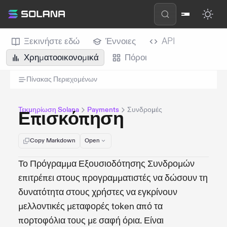
Ξεκινήστε εδώ
Έννοιες
API
Χρηματοοικονομικά
Πόροι
Πίνακας Περιεχομένων
Τεκμηρίωση Solana
Payments
Συνδρομές
Επισκόπηση
Copy Markdown
Open
Το Πρόγραμμα Εξουσιοδότησης Συνδρομών
επιτρέπει στους προγραμματιστές να δώσουν τη
δυνατότητα στους χρήστες να εγκρίνουν
μελλοντικές μεταφορές token από τα
πορτοφόλια τους με σαφή όρια. Είναι