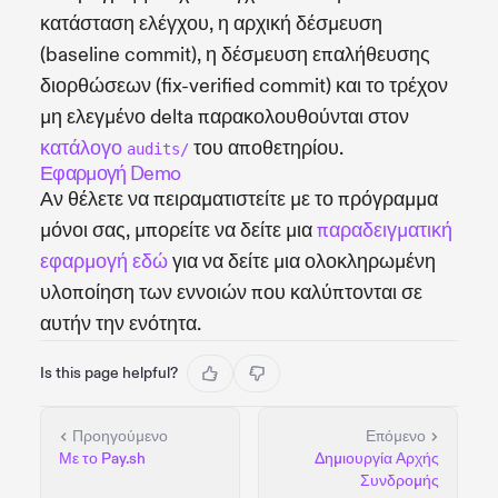
κατάσταση ελέγχου, η αρχική δέσμευση
(baseline commit), η δέσμευση επαλήθευσης
διορθώσεων (fix-verified commit) και το τρέχον
μη ελεγμένο delta παρακολουθούνται στον
κατάλογο
του αποθετηρίου.
audits/
Εφαρμογή Demo
Αν θέλετε να πειραματιστείτε με το πρόγραμμα
μόνοι σας, μπορείτε να δείτε μια
παραδειγματική
εφαρμογή εδώ
για να δείτε μια ολοκληρωμένη
υλοποίηση των εννοιών που καλύπτονται σε
αυτήν την ενότητα.
Is this page helpful?
Προηγούμενο
Επόμενο
Με το Pay.sh
Δημιουργία Αρχής
Συνδρομής