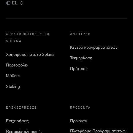
EL
ΧΡΗΣΙΜΟΠΟΙΉΣΤΕ ΤΟ
ΑΝΆΠΤΥΞΗ
SOLANA
Κέντρο προγραμματιστών
Χρησιμοποιήστε το Solana
Τεκμηρίωση
Πορτοφόλια
Πρότυπα
Μάθετε
Staking
ΕΠΙΧΕΙΡΉΣΕΙΣ
ΠΡΟΪΌΝΤΑ
Επιχειρήσεις
Προϊόντα
Πλατφόρμα Προγραμματιστών
Θεσμικές πληρωμές