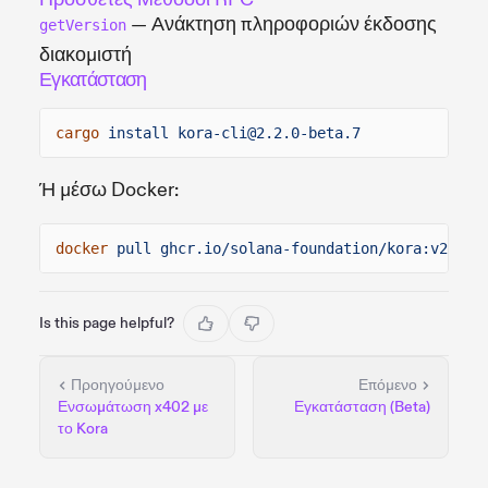
— Ανάκτηση πληροφοριών έκδοσης
getVersion
διακομιστή
Εγκατάσταση
cargo
install kora-cli@2.2.0-beta.7
Ή μέσω Docker:
docker
pull ghcr.io/solana-foundation/kora:v2.2.0
Is this page helpful?
Προηγούμενο
Επόμενο
Ενσωμάτωση x402 με
Εγκατάσταση (Beta)
το Kora