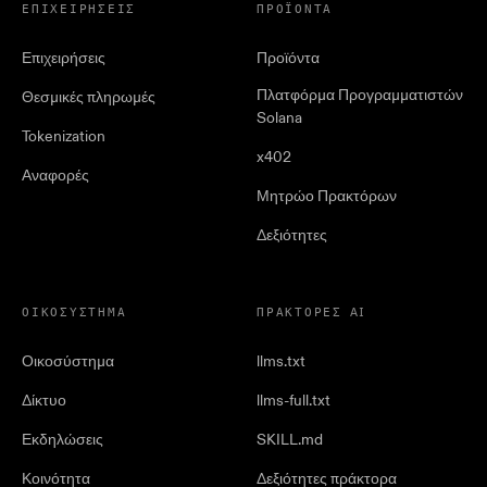
ΕΠΙΧΕΙΡΉΣΕΙΣ
ΠΡΟΪΌΝΤΑ
Επιχειρήσεις
Προϊόντα
Πλατφόρμα Προγραμματιστών
Θεσμικές πληρωμές
Solana
Tokenization
x402
Αναφορές
Μητρώο Πρακτόρων
Δεξιότητες
ΟΙΚΟΣΎΣΤΗΜΑ
ΠΡΆΚΤΟΡΕΣ AI
Οικοσύστημα
llms.txt
Δίκτυο
llms-full.txt
Εκδηλώσεις
SKILL.md
Κοινότητα
Δεξιότητες πράκτορα