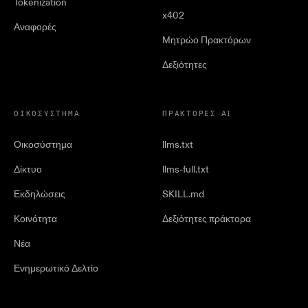
Tokenization
x402
Αναφορές
Μητρώο Πρακτόρων
Δεξιότητες
ΟΙΚΟΣΎΣΤΗΜΑ
ΠΡΆΚΤΟΡΕΣ AI
Οικοσύστημα
llms.txt
Δίκτυο
llms-full.txt
Εκδηλώσεις
SKILL.md
Κοινότητα
Δεξιότητες πράκτορα
Νέα
Ενημερωτικό Δελτίο