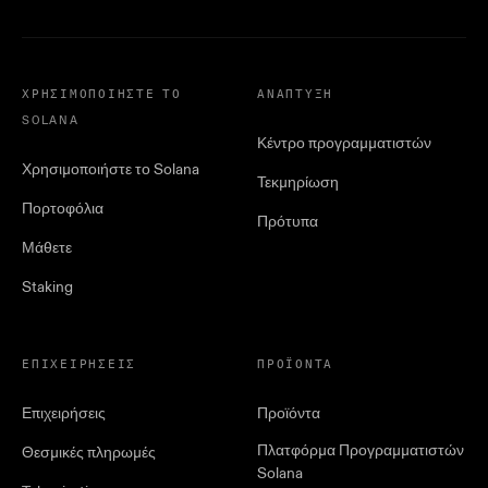
ΧΡΗΣΙΜΟΠΟΙΉΣΤΕ ΤΟ
ΑΝΆΠΤΥΞΗ
SOLANA
Κέντρο προγραμματιστών
Χρησιμοποιήστε το Solana
Τεκμηρίωση
Πορτοφόλια
Πρότυπα
Μάθετε
Staking
ΕΠΙΧΕΙΡΉΣΕΙΣ
ΠΡΟΪΌΝΤΑ
Επιχειρήσεις
Προϊόντα
Πλατφόρμα Προγραμματιστών
Θεσμικές πληρωμές
Solana