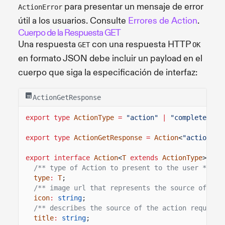
para presentar un mensaje de error
ActionError
útil a los usuarios. Consulte
Errores de Action
.
Cuerpo de la Respuesta GET
Una respuesta
con una respuesta HTTP
GET
OK
en formato JSON debe incluir un payload en el
cuerpo que siga la especificación de interfaz:
ActionGetResponse
export type
ActionType
=
"action"
|
"completed"
;
export type
ActionGetResponse
=
Action
<
"action"
>;
export interface
Action
<
T
extends
ActionType
> {
/** type of Action to present to the user */
type
:
T
;
/** image url that represents the source of the
icon
:
string
;
/** describes the source of the action request 
title
:
string
;