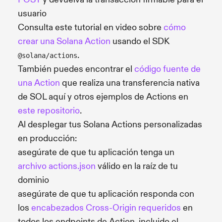
usuario
Consulta este tutorial en video sobre
cómo
crear una Solana Action
usando el SDK
.
@solana/actions
También puedes encontrar el
código fuente de
una Action
que realiza una transferencia nativa
de SOL aquí y otros ejemplos de Actions en
este repositorio
.
Al desplegar tus Solana Actions personalizadas
en producción:
asegúrate de que tu aplicación tenga un
archivo actions.json
válido en la raíz de tu
dominio
asegúrate de que tu aplicación responda con
los
encabezados Cross-Origin requeridos
en
todos los endpoints de Action, incluido el