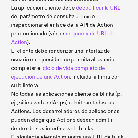
La aplicación cliente debe
decodificar la URL
del parámetro de consulta
e
action
inspeccionar el enlace de la API de Action
proporcionado (véase
esquema de URL de
Action
).
El cliente debe renderizar una interfaz de
usuario enriquecida que permita al usuario
completar el
ciclo de vida completo de
ejecución de una Action
, incluida la firma con
su billetera.
No todas las aplicaciones cliente de blinks (p.
ej., sitios web o dApps) admitirán todas las
Actions. Los desarrolladores de aplicaciones
pueden elegir qué Actions desean admitir
dentro de sus interfaces de blinks.
El siguiente ejemplo muestra una URL de blink