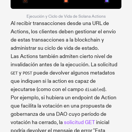
Ejecución y Ciclo de Vida de Solana Actions
Al recibir transacciones desde una URL de
Actions, los clientes deben gestionar el envío
de estas transacciones a la blockchain y
administrar su ciclo de vida de estado.
Las Actions también admiten cierto nivel de
invalidación antes de la ejecución. La solicitud
y
puede devolver algunos metadatos
GET
POST
que indiquen si la action es capaz de
ejecutarse (como con el campo
).
disabled
Por ejemplo, si hubiera un endpoint de Action
que facilita la votación en una propuesta de
gobernanza de una DAO cuyo período de
votación ha cerrado, la
solicitud GET
inicial
podría devolver el mensaje de error "Esta