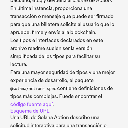
backend, etc.) y devuelta al
.
cliente de Action
En última instancia, proporciona una
transacción o mensaje que puede ser firmado
para que una billetera solicite al usuario que lo
apruebe, firme y envíe a la blockchain.
Los tipos e interfaces declarados en este
archivo readme suelen ser la versión
simplificada de los tipos para facilitar su
lectura.
Para una mayor seguridad de tipos y una mejor
experiencia de desarrollo, el paquete
contiene definiciones de
@solana/actions-spec
tipos más complejas. Puede encontrar el
código fuente aquí
.
Esquema de URL
Una URL de Solana Action describe una
solicitud interactiva para una transacción o