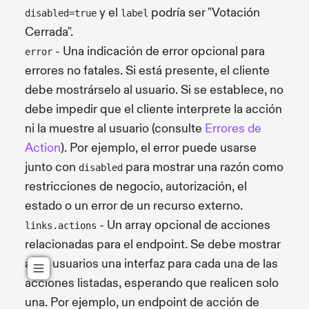
y el
podría ser "Votación
disabled=true
label
Cerrada".
- Una indicación de error opcional para
error
errores no fatales. Si está presente, el cliente
debe mostrárselo al usuario. Si se establece, no
debe impedir que el cliente interprete la acción
ni la muestre al usuario (consulte
Errores de
Action
). Por ejemplo, el error puede usarse
junto con
para mostrar una razón como
disabled
restricciones de negocio, autorización, el
estado o un error de un recurso externo.
- Un array opcional de acciones
links.actions
relacionadas para el endpoint. Se debe mostrar
a los usuarios una interfaz para cada una de las
acciones listadas, esperando que realicen solo
una. Por ejemplo, un endpoint de acción de