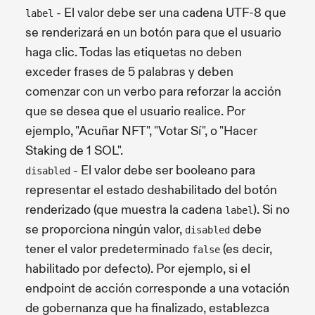
- El valor debe ser una cadena UTF-8 que
label
se renderizará en un botón para que el usuario
haga clic. Todas las etiquetas no deben
exceder frases de 5 palabras y deben
comenzar con un verbo para reforzar la acción
que se desea que el usuario realice. Por
ejemplo, "Acuñar NFT", "Votar Sí", o "Hacer
Staking de 1 SOL".
- El valor debe ser booleano para
disabled
representar el estado deshabilitado del botón
renderizado (que muestra la cadena
). Si no
label
se proporciona ningún valor,
debe
disabled
tener el valor predeterminado
(es decir,
false
habilitado por defecto). Por ejemplo, si el
endpoint de acción corresponde a una votación
de gobernanza que ha finalizado, establezca