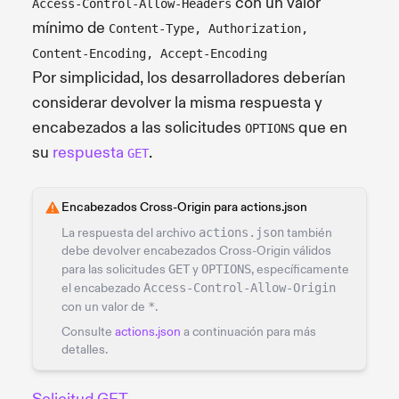
con un valor
Access-Control-Allow-Headers
mínimo de
Content-Type, Authorization,
Content-Encoding, Accept-Encoding
Por simplicidad, los desarrolladores deberían
considerar devolver la misma respuesta y
encabezados a las solicitudes
que en
OPTIONS
su
respuesta
.
GET
Encabezados Cross-Origin para actions.json
La respuesta del archivo
actions.json
también
debe devolver encabezados Cross-Origin válidos
para las solicitudes
GET
y
OPTIONS
, específicamente
el encabezado
Access-Control-Allow-Origin
con un valor de
*
.
Consulte
actions.json
a continuación para más
detalles.