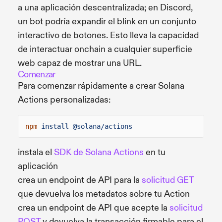
a una aplicación descentralizada; en Discord,
un bot podría expandir el blink en un conjunto
interactivo de botones. Esto lleva la capacidad
de interactuar onchain a cualquier superficie
web capaz de mostrar una URL.
Comenzar
Para comenzar rápidamente a crear Solana
Actions personalizadas:
npm
install @solana/actions
instala el
SDK de Solana Actions
en tu
aplicación
crea un endpoint de API para la
solicitud GET
que devuelva los metadatos sobre tu Action
crea un endpoint de API que acepte la
solicitud
POST
y devuelva la transacción firmable para el