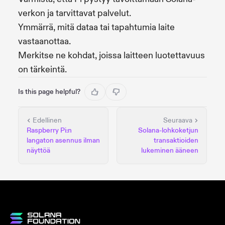
verkon ja tarvittavat palvelut.
Ymmärrä, mitä dataa tai tapahtumia laite
vastaanottaa.
Merkitse ne kohdat, joissa laitteen luotettavuus
on tärkeintä.
Is this page helpful?
Edellinen
Seuraava
Raspberry Pi:n
Solana-lohkoketjun
langaton asennus ilman
transaktioiden
näyttöä
lukeminen ääneen