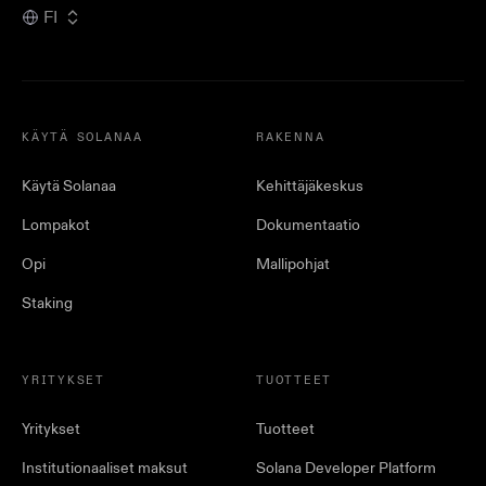
FI
KÄYTÄ SOLANAA
RAKENNA
Käytä Solanaa
Kehittäjäkeskus
Lompakot
Dokumentaatio
Opi
Mallipohjat
Staking
YRITYKSET
TUOTTEET
Yritykset
Tuotteet
Institutionaaliset maksut
Solana Developer Platform