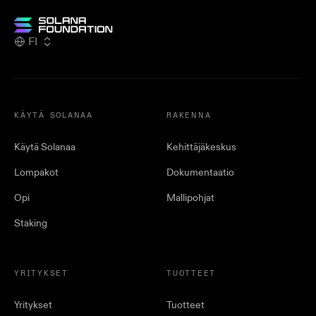
FI
KÄYTÄ SOLANAA
RAKENNA
Käytä Solanaa
Kehittäjäkeskus
Lompakot
Dokumentaatio
Opi
Mallipohjat
Staking
YRITYKSET
TUOTTEET
Yritykset
Tuotteet