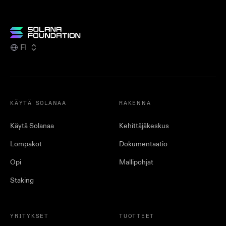
FI
KÄYTÄ SOLANAA
RAKENNA
Käytä Solanaa
Kehittäjäkeskus
Lompakot
Dokumentaatio
Opi
Mallipohjat
Staking
YRITYKSET
TUOTTEET