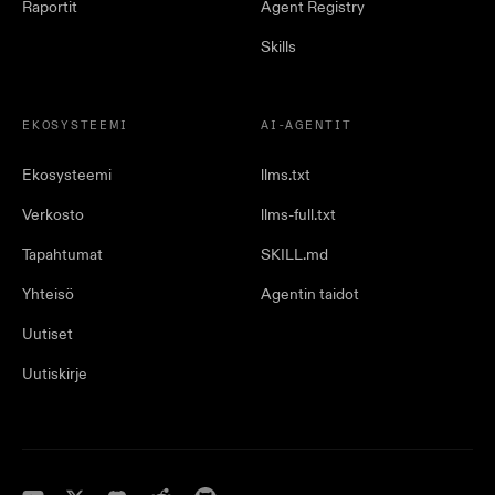
Raportit
Agent Registry
Skills
EKOSYSTEEMI
AI-AGENTIT
Ekosysteemi
llms.txt
Verkosto
llms-full.txt
Tapahtumat
SKILL.md
Yhteisö
Agentin taidot
Uutiset
Uutiskirje