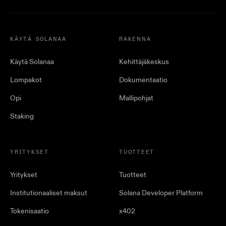
KÄYTÄ SOLANAA
RAKENNA
Käytä Solanaa
Kehittäjäkeskus
Lompakot
Dokumentaatio
Opi
Mallipohjat
Staking
YRITYKSET
TUOTTEET
Yritykset
Tuotteet
Institutionaaliset maksut
Solana Developer Platform
Tokenisaatio
x402