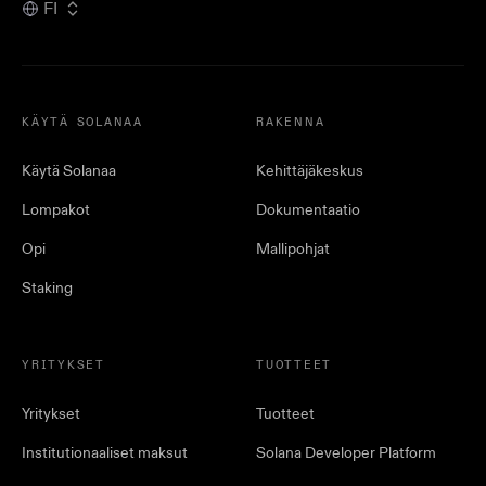
FI
KÄYTÄ SOLANAA
RAKENNA
Käytä Solanaa
Kehittäjäkeskus
Lompakot
Dokumentaatio
Opi
Mallipohjat
Staking
YRITYKSET
TUOTTEET
Yritykset
Tuotteet
Institutionaaliset maksut
Solana Developer Platform