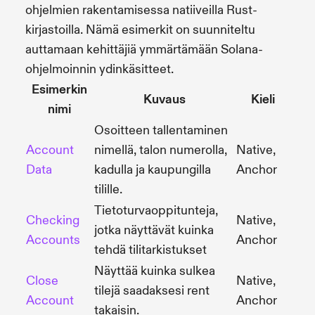
ohjelmien rakentamisessa natiiveilla Rust-
kirjastoilla. Nämä esimerkit on suunniteltu
auttamaan kehittäjiä ymmärtämään Solana-
ohjelmoinnin ydinkäsitteet.
Esimerkin
Kuvaus
Kieli
nimi
Osoitteen tallentaminen
Account
nimellä, talon numerolla,
Native,
Data
kadulla ja kaupungilla
Anchor
tilille.
Tietoturvaoppitunteja,
Checking
Native,
jotka näyttävät kuinka
Accounts
Anchor
tehdä tilitarkistukset
Näyttää kuinka sulkea
Close
Native,
tilejä saadaksesi rent
Account
Anchor
takaisin.