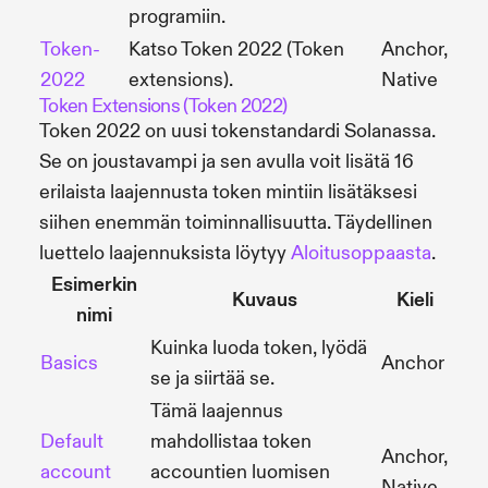
programiin.
Token-
Katso Token 2022 (Token
Anchor,
2022
extensions).
Native
Token Extensions (Token 2022)
Token 2022 on uusi tokenstandardi Solanassa.
Se on joustavampi ja sen avulla voit lisätä 16
erilaista laajennusta token mintiin lisätäksesi
siihen enemmän toiminnallisuutta. Täydellinen
luettelo laajennuksista löytyy
Aloitusoppaasta
.
Esimerkin
Kuvaus
Kieli
nimi
Kuinka luoda token, lyödä
Basics
Anchor
se ja siirtää se.
Tämä laajennus
Default
mahdollistaa token
Anchor,
account
accountien luomisen
Native