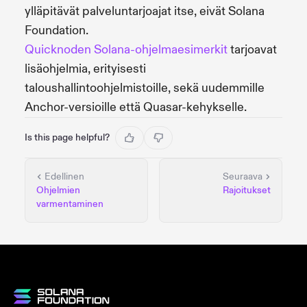
ylläpitävät palveluntarjoajat itse, eivät Solana
Foundation.
Quicknoden Solana-ohjelmaesimerkit
tarjoavat
lisäohjelmia, erityisesti
taloushallintoohjelmistoille, sekä uudemmille
Anchor-versioille että Quasar-kehykselle.
Is this page helpful?
Edellinen
Seuraava
Ohjelmien
Rajoitukset
varmentaminen