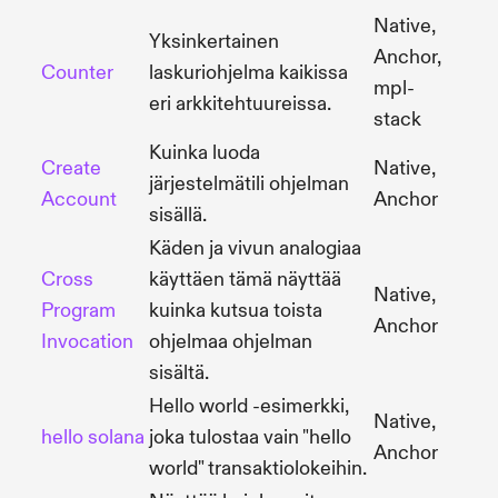
Native,
Yksinkertainen
Anchor,
Counter
laskuriohjelma kaikissa
mpl-
eri arkkitehtuureissa.
stack
Kuinka luoda
Create
Native,
järjestelmätili ohjelman
Account
Anchor
sisällä.
Käden ja vivun analogiaa
Cross
käyttäen tämä näyttää
Native,
Program
kuinka kutsua toista
Anchor
Invocation
ohjelmaa ohjelman
sisältä.
Hello world -esimerkki,
Native,
hello solana
joka tulostaa vain "hello
Anchor
world" transaktiolokeihin.