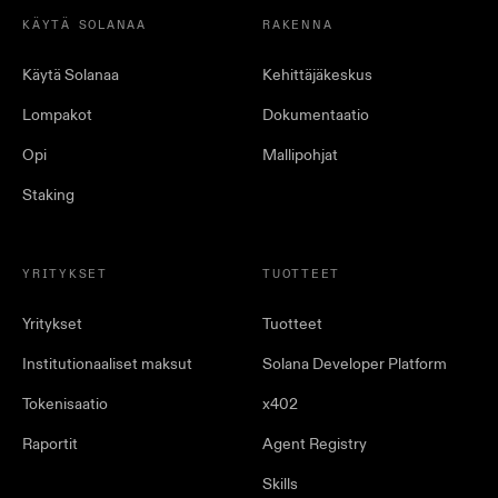
KÄYTÄ SOLANAA
RAKENNA
Käytä Solanaa
Kehittäjäkeskus
Lompakot
Dokumentaatio
Opi
Mallipohjat
Staking
YRITYKSET
TUOTTEET
Yritykset
Tuotteet
Institutionaaliset maksut
Solana Developer Platform
Tokenisaatio
x402
Raportit
Agent Registry
Skills