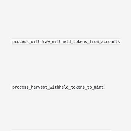
process_withdraw_withheld_tokens_from_accounts
process_harvest_withheld_tokens_to_mint