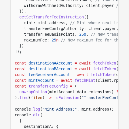
withdrawWithheldAuthority: client.payer
// Si
}),
getSetTransferFeeInstruction
({
mint: mint.address,
// Mint whose next transf
transferFeeConfigAuthority: client.payer,
// 
transferFeeBasisPoints:
250
,
// New transfer 
maximumFee:
25
n
// New maximum fee for the ne
})
]);
const
destinationAAccount
= await
fetchToken
(clie
const
destinationBAccount
= await
fetchToken
(clie
const
feeReceiverAccount
= await
fetchToken
(clien
const
mintAccount
= await
fetchMint
(client.rpc, m
const
transferFeeConfig
=
(
unwrapOption
(mintAccount.data.extensions)
??
[]
).
find
((
item
)
=>
isExtension
(
"TransferFeeConfig"
,
console.
log
(
"Mint Address:"
, mint.address);
console.
dir
(
{
destinationA: {