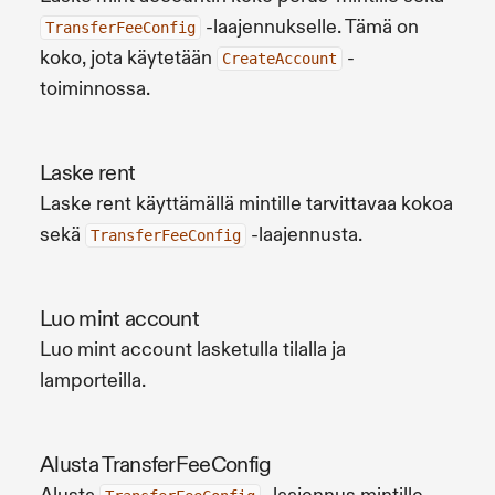
-laajennukselle. Tämä on
TransferFeeConfig
koko, jota käytetään
-
CreateAccount
toiminnossa.
Laske rent
Laske rent käyttämällä mintille tarvittavaa kokoa
sekä
-laajennusta.
TransferFeeConfig
Luo mint account
Luo mint account lasketulla tilalla ja
lamporteilla.
Alusta TransferFeeConfig