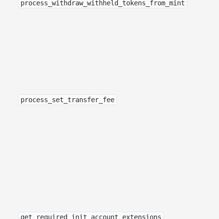
process_withdraw_withheld_tokens_from_mint
process_set_transfer_fee
get_required_init_account_extensions