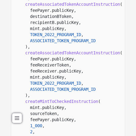
createAssociatedTokenAccountInstruction
(
feePayer.publicKey,
destinationBToken,
recipientB.publicKey,
mint.publicKey,
TOKEN_2022_PROGRAM_ID
,
ASSOCIATED_TOKEN_PROGRAM_ID
),
createAssociatedTokenAccountInstruction
(
feePayer.publicKey,
feeReceiverToken,
feeReceiver.publicKey,
mint.publicKey,
TOKEN_2022_PROGRAM_ID
,
ASSOCIATED_TOKEN_PROGRAM_ID
),
createMintToCheckedInstruction
(
mint.publicKey,
sourceToken,
feePayer.publicKey,
1_000
,
2
,