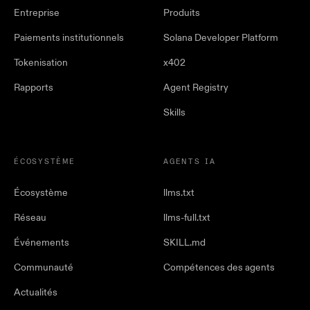
Entreprise
Produits
Paiements institutionnels
Solana Developer Platform
Tokenisation
x402
Rapports
Agent Registry
Skills
ÉCOSYSTÈME
AGENTS IA
Écosystème
llms.txt
Réseau
llms-full.txt
Événements
SKILL.md
Communauté
Compétences des agents
Actualités