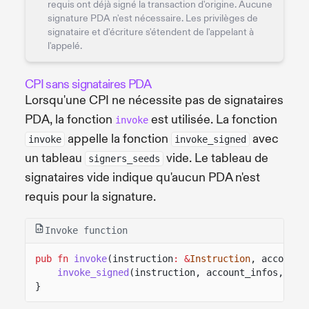
requis ont déjà signé la transaction d'origine. Aucune
signature PDA n'est nécessaire. Les privilèges de
signataire et d'écriture s'étendent de l'appelant à
l'appelé.
CPI sans signataires PDA
Lorsqu'une CPI ne nécessite pas de signataires
PDA, la fonction
est utilisée. La fonction
invoke
appelle la fonction
avec
invoke
invoke_signed
un tableau
vide. Le tableau de
signers_seeds
signataires vide indique qu'aucun PDA n'est
requis pour la signature.
Invoke function
pub fn
invoke
(instruction
: &
Instruction
, account_
invoke_signed
(instruction, account_infos,
&
[]
}