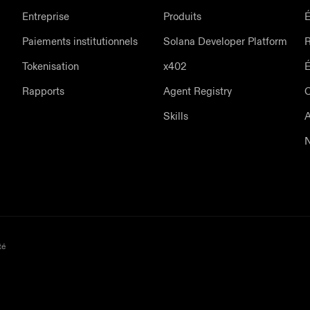
Entreprise
Produits
É
Paiements institutionnels
Solana Developer Platform
Tokenisation
x402
Rapports
Agent Registry
Skills
A
N
té