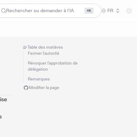
Rechercher ou demander à l'IA
FR
⌘K
Table des matières
Fermer l'autorité
Révoquer l'approbation de
délégation
Remarques
Modifier la page
ise
s