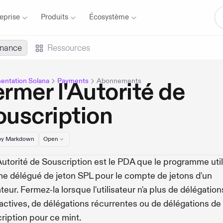
eprise
Produits
Écosystème
inance
Ressources
ntation Solana
Payments
Abonnements
rmer l'Autorité de
ouscription
y Markdown
Open
utorité de Souscription est le PDA que le programme util
 délégué de jeton SPL pour le compte de jetons d'un
ateur. Fermez-la lorsque l'utilisateur n'a plus de délégation
 actives, de délégations récurrentes ou de délégations de
ription pour ce mint.