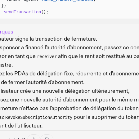
})
.
sendTransaction
();
rques
lisateur signe la transaction de fermeture.
 sponsor a financé l'autorité d'abonnement, passez ce c
or en tant que
afin que le rent soit restitué au p
receiver
istré.
z les PDAs de délégation fixe, récurrente et d'abonneme
 de fermer l'autorité d'abonnement.
utilisateur crée une nouvelle délégation ultérieurement,
alisez une nouvelle autorité d'abonnement pour le même mi
rmeture n'efface pas l'approbation de délégation du token
sez
pour la supprimer du toke
RevokeSubscriptionAuthority
t de l'utilisateur.