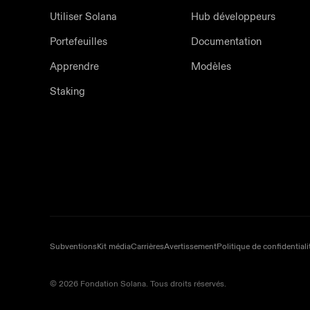
Utiliser Solana
Hub développeurs
Portefeuilles
Documentation
Apprendre
Modèles
Staking
Subventions
Kit média
Carrières
Avertissement
Politique de confidentiali
© 2026 Fondation Solana. Tous droits réservés.