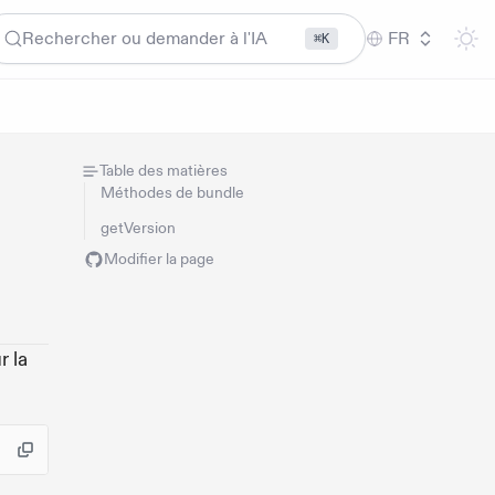
Rechercher ou demander à l'IA
FR
⌘K
Table des matières
Méthodes de bundle
getVersion
Modifier la page
r la