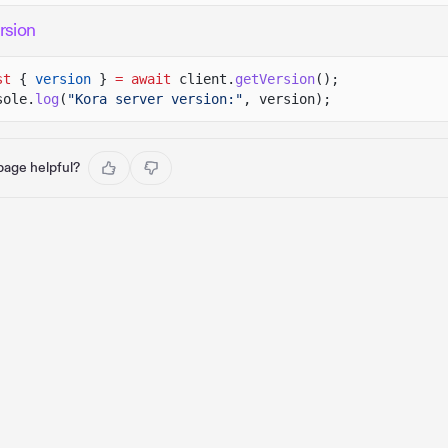
rsion
st
{
version
}
= await
client.
getVersion
();
sole.
log
(
"Kora server version:"
, version);
 page helpful?