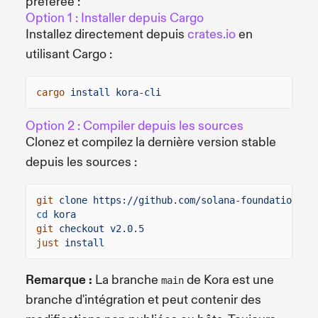
préférée :
Option 1 : Installer depuis Cargo
Installez directement depuis
crates.io
en
utilisant Cargo :
cargo
install kora-cli
Option 2 : Compiler depuis les sources
Clonez et compilez la dernière version stable
depuis les sources :
git
clone https://github.com/solana-foundation/ko
cd
kora
git
checkout v2.0.5
just
install
Remarque :
La branche
de Kora est une
main
branche d'intégration et peut contenir des