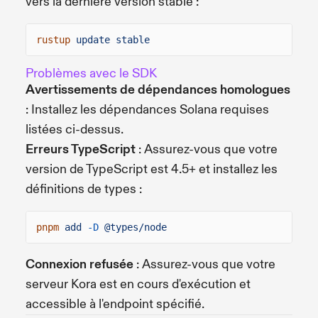
vers la dernière version stable :
rustup
update stable
Problèmes avec le SDK
Avertissements de dépendances homologues
: Installez les dépendances Solana requises
listées ci-dessus.
Erreurs TypeScript
: Assurez-vous que votre
version de TypeScript est 4.5+ et installez les
définitions de types :
pnpm
add
-D
@types/node
Connexion refusée
: Assurez-vous que votre
serveur Kora est en cours d'exécution et
accessible à l'endpoint spécifié.