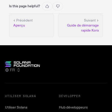
Is this page helpful?
Précédent
Suivant
Aperçu
Guide de démarrage
rapide Kora
FR
UTILISER SOLANA
DÉVELOPPER
Utiliser Solana
Hub développeurs