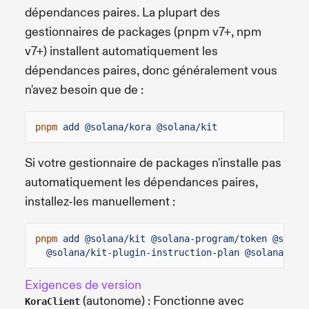
dépendances paires. La plupart des
gestionnaires de packages (pnpm v7+, npm
v7+) installent automatiquement les
dépendances paires, donc généralement vous
n'avez besoin que de :
pnpm
add @solana/kora @solana/kit
Si votre gestionnaire de packages n'installe pas
automatiquement les dépendances paires,
installez-les manuellement :
pnpm
add @solana/kit @solana-program/token @solan
@solana/kit-plugin-instruction-plan @solana/kit
Exigences de version
(autonome) : Fonctionne avec
KoraClient