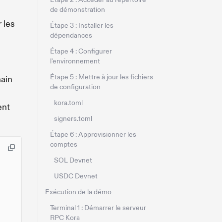
de démonstration
 les
Étape 3 : Installer les
dépendances
Étape 4 : Configurer
l'environnement
Étape 5 : Mettre à jour les fichiers
hain
de configuration
kora.toml
ent
signers.toml
Étape 6 : Approvisionner les
comptes
SOL Devnet
USDC Devnet
Exécution de la démo
Terminal 1 : Démarrer le serveur
RPC Kora