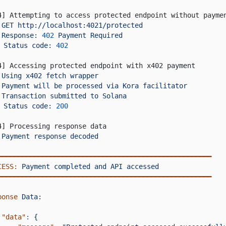
4] Attempting to access protected endpoint without payme
GET http://localhost:4021/protected
Response:
402
Payment Required
Status code:
402
4] Accessing protected endpoint with x402 payment
Using x402 fetch wrapper
Payment will be processed via Kora facilitator
Transaction submitted to Solana
Status code:
200
4] Processing response data
Payment response decoded
━━━━━━━━━━━━━━━━━━━━━━━━━━━━━━━━━━━━━━━━━━━━━━━━━━━━━
CESS:
Payment completed and API accessed
━━━━━━━━━━━━━━━━━━━━━━━━━━━━━━━━━━━━━━━━━━━━━━━━━━━━━
ponse
Data:
"data"
:
{