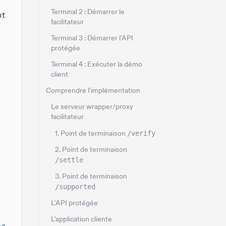
Terminal 2 : Démarrer le
nt
facilitateur
Terminal 3 : Démarrer l'API
protégée
Terminal 4 : Exécuter la démo
client
Comprendre l'implémentation
Le serveur wrapper/proxy
facilitateur
1. Point de terminaison
/verify
2. Point de terminaison
/settle
3. Point de terminaison
/supported
L'API protégée
L'application cliente