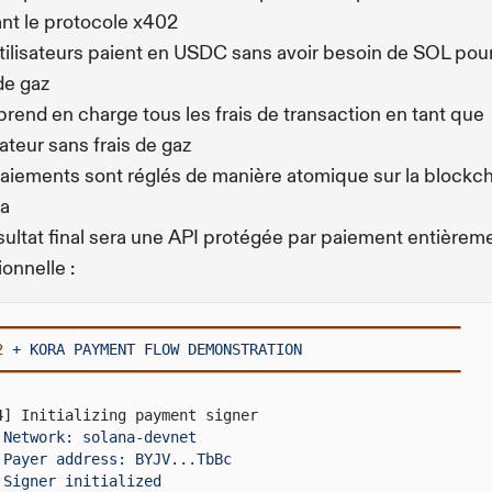
sant le protocole x402
tilisateurs paient en USDC sans avoir besoin de SOL pour
 de gaz
prend en charge tous les frais de transaction en tant que
tateur sans frais de gaz
aiements sont réglés de manière atomique sur la blockc
na
sultat final sera une API protégée par paiement entièrem
ionnelle :
━━━━━━━━━━━━━━━━━━━━━━━━━━━━━━━━━━━━━━━━━━━━━━━━━━━━━
2
+ KORA PAYMENT FLOW DEMONSTRATION
━━━━━━━━━━━━━━━━━━━━━━━━━━━━━━━━━━━━━━━━━━━━━━━━━━━━━
4] Initializing payment signer
Network: solana-devnet
Payer address: BYJV...TbBc
Signer initialized