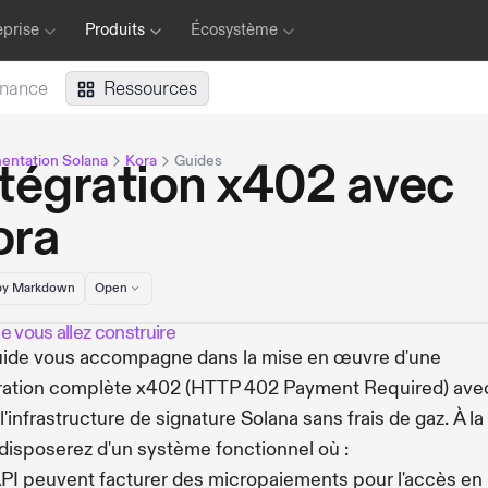
eprise
Produits
Écosystème
inance
Ressources
ntation Solana
Kora
Guides
tégration x402 avec
ora
y Markdown
Open
 vous allez construire
ide vous accompagne dans la mise en œuvre d'une
ration complète x402 (HTTP 402 Payment Required) ave
l'infrastructure de signature Solana sans frais de gaz. À la 
disposerez d'un système fonctionnel où :
PI peuvent facturer des micropaiements pour l'accès en