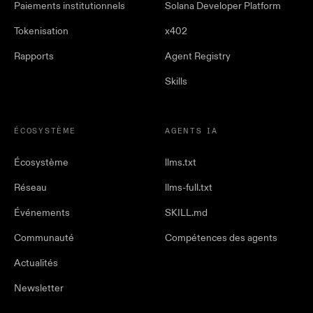
Paiements institutionnels
Solana Developer Platform
Tokenisation
x402
Rapports
Agent Registry
Skills
ÉCOSYSTÈME
AGENTS IA
Écosystème
llms.txt
Réseau
llms-full.txt
Événements
SKILL.md
Communauté
Compétences des agents
Actualités
Newsletter