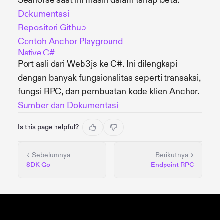
Seahorse saat ini masih dalam tahap beta.
Dokumentasi
Repositori Github
Contoh Anchor Playground
Native C#
Port asli dari Web3js ke C#. Ini dilengkapi
dengan banyak fungsionalitas seperti transaksi,
fungsi RPC, dan pembuatan kode klien Anchor.
Sumber dan Dokumentasi
Is this page helpful?
Sebelumnya
Berikutnya
SDK Go
Endpoint RPC