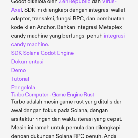
Godot dikelola oleh
ZenRepublic
dan
Virus-
Axel
. SDK ini dilengkapi dengan integrasi wallet
adapter, transaksi, fungsi RPC, dan pembuatan
kode klien Anchor. Bahkan integrasi Metaplex
candy machine yang berfungsi penuh
integrasi
candy machine
.
SDK Solana Godot Engine
Dokumentasi
Demo
Tutorial
Pengelola
Turbo.Computer - Game Engine Rust
Turbo adalah mesin game rust yang ditulis dari
awal dengan fokus pada Solana, dengan
arsitektur ringan dan waktu iterasi yang cepat.
Mesin ini ramah untuk pemula dan dilengkapi
dengan dukungan Solana RPC penuh. Anda