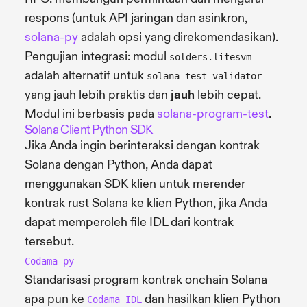
respons (untuk API jaringan dan asinkron,
solana-py
adalah opsi yang direkomendasikan).
Pengujian integrasi: modul
solders.litesvm
adalah alternatif untuk
solana-test-validator
yang jauh lebih praktis dan
jauh
lebih cepat.
Modul ini berbasis pada
solana-program-test
.
Solana Client Python SDK
Jika Anda ingin berinteraksi dengan kontrak
Solana dengan Python, Anda dapat
menggunakan SDK klien untuk merender
kontrak rust Solana ke klien Python, jika Anda
dapat memperoleh file IDL dari kontrak
tersebut.
Codama-py
Standarisasi program kontrak onchain Solana
apa pun ke
dan hasilkan klien Python
Codama IDL