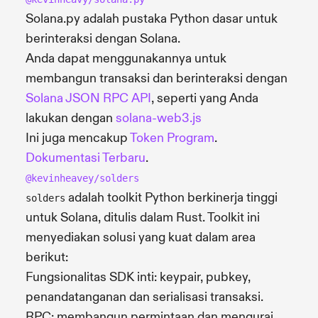
Solana.py adalah pustaka Python dasar untuk
berinteraksi dengan Solana.
Anda dapat menggunakannya untuk
membangun transaksi dan berinteraksi dengan
Solana JSON RPC API
, seperti yang Anda
lakukan dengan
solana-web3.js
Ini juga mencakup
Token Program
.
Dokumentasi Terbaru
.
@kevinheavey/solders
adalah toolkit Python berkinerja tinggi
solders
untuk Solana, ditulis dalam Rust. Toolkit ini
menyediakan solusi yang kuat dalam area
berikut:
Fungsionalitas SDK inti: keypair, pubkey,
penandatanganan dan serialisasi transaksi.
RPC: membangun permintaan dan mengurai