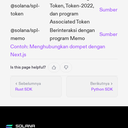
@solana/spl-
Token, Token-2022,
Sumber
token
dan program
Associated Token
@solana/spl-
Berinteraksi dengan
Sumber
memo
program Memo
Contoh: Menghubungkan dompet dengan
Next.js
Is this page helpful?
Sebelumnya
Berikutnya
Rust SDK
Python SDK