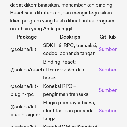
dapat dikombinasikan, menambahkan binding
React saat dibutuhkan, dan mengintegrasikan
klien program yang telah dibuat untuk program
on-chain yang Anda panggil.
Package
Deskripsi
GitHub
SDK Inti: RPC, transaksi,
@solana/kit
Sumber
codec, penanda tangan
Binding React:
@solana/react
dan
Sumber
ClientProvider
hooks
@solana/kit-
Koneksi RPC +
Sumber
plugin-rpc
pengiriman transaksi
Plugin pembayar biaya,
@solana/kit-
identitas, dan penanda
Sumber
plugin-signer
tangan