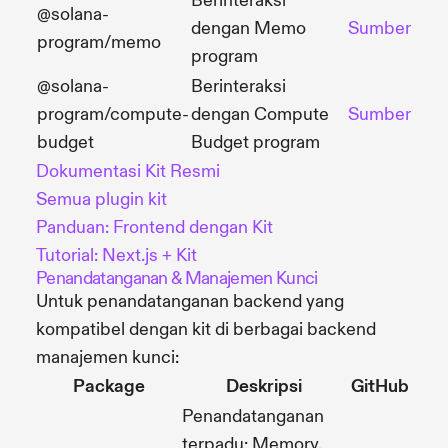
Berinteraksi
@solana-
dengan Memo
Sumber
program/memo
program
@solana-
Berinteraksi
program/compute-
dengan Compute
Sumber
budget
Budget program
Dokumentasi Kit Resmi
Semua plugin kit
Panduan: Frontend dengan Kit
Tutorial: Next.js + Kit
Penandatanganan & Manajemen Kunci
Untuk penandatanganan backend yang
kompatibel dengan kit di berbagai backend
manajemen kunci:
Package
Deskripsi
GitHub
Penandatanganan
terpadu: Memory,