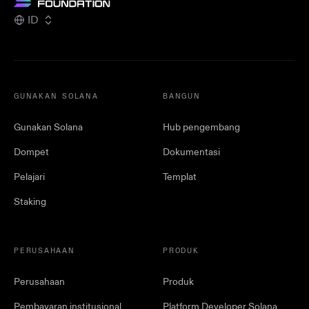
ID
GUNAKAN SOLANA
BANGUN
Gunakan Solana
Hub pengembang
Dompet
Dokumentasi
Pelajari
Templat
Staking
PERUSAHAAN
PRODUK
Perusahaan
Produk
Pembayaran institusional
Platform Developer Solana