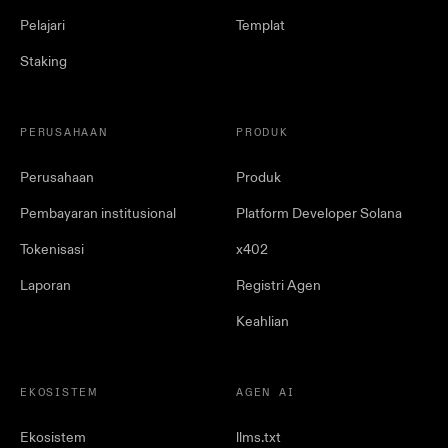
Pelajari
Templat
Staking
PERUSAHAAN
PRODUK
Perusahaan
Produk
Pembayaran institusional
Platform Developer Solana
Tokenisasi
x402
Laporan
Registri Agen
Keahlian
EKOSISTEM
AGEN AI
Ekosistem
llms.txt