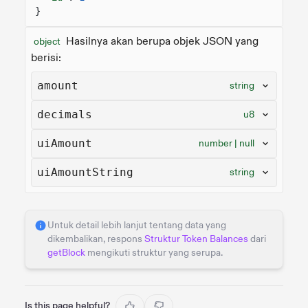
}
Hasilnya akan berupa objek JSON yang
object
berisi:
amount
string
decimals
u8
uiAmount
number | null
uiAmountString
string
Untuk detail lebih lanjut tentang data yang
dikembalikan, respons
Struktur Token Balances
dari
getBlock
mengikuti struktur yang serupa.
Is this page helpful?