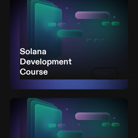
Solana
Development
Course
READ