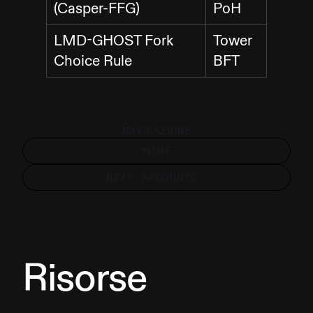
(Casper-FFG)
PoH
LMD-GHOST Fork
Tower
Choice Rule
BFT
NAVIGAZIONE
HOME
NEXT: ACCOUNTS
Risorse