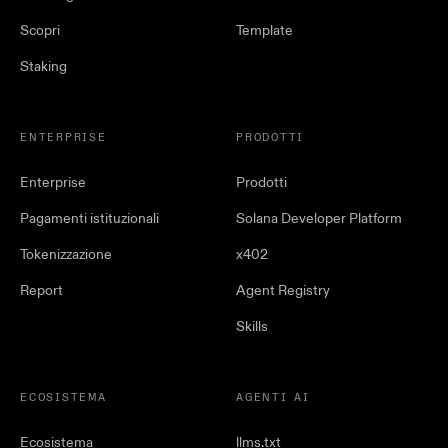
Scopri
Template
Staking
ENTERPRISE
PRODOTTI
Enterprise
Prodotti
Pagamenti istituzionali
Solana Developer Platform
Tokenizzazione
x402
Report
Agent Registry
Skills
ECOSISTEMA
AGENTI AI
Ecosistema
llms.txt