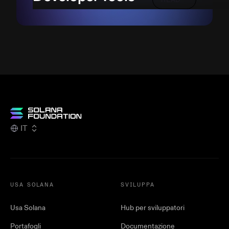
IT
USA SOLANA
SVILUPPA
Usa Solana
Hub per sviluppatori
Portafogli
Documentazione