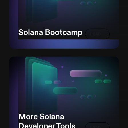
Solana Bootcamp
READ
More Solana
Developer Tools
READ