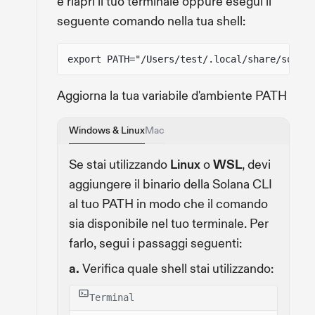
e riapri il tuo terminale oppure esegui il
seguente comando nella tua shell:
export PATH="/Users/test/.local/share/solana
Aggiorna la tua variabile d'ambiente PATH
Windows & Linux
Mac
Se stai utilizzando
Linux
o
WSL
, devi
aggiungere il binario della Solana CLI
al tuo PATH in modo che il comando
sia disponibile nel tuo terminale. Per
farlo, segui i passaggi seguenti:
a.
Verifica quale shell stai utilizzando:
Terminal