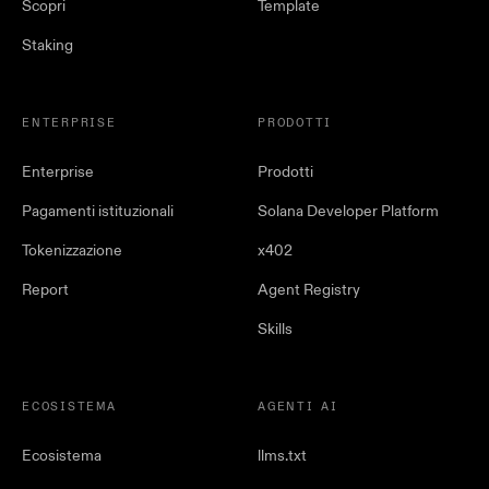
Scopri
Template
Staking
ENTERPRISE
PRODOTTI
Enterprise
Prodotti
Pagamenti istituzionali
Solana Developer Platform
Tokenizzazione
x402
Report
Agent Registry
Skills
ECOSISTEMA
AGENTI AI
Ecosistema
llms.txt