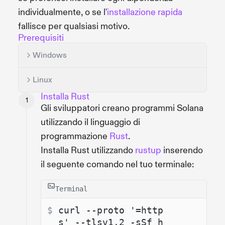
individualmente, o se l'
installazione rapida
fallisce per qualsiasi motivo.
Prerequisiti
Windows
Linux
Installa Rust
Gli sviluppatori creano programmi Solana
utilizzando il linguaggio di
programmazione
Rust
.
Installa Rust utilizzando
rustup
inserendo
il seguente comando nel tuo terminale:
Terminal
$ 
curl --proto '=http
s' --tlsv1.2 -sSf h