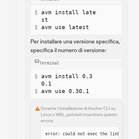
$ 
avm install late
st
$ 
avm use latest
Per installare una versione specifica,
specifica il numero di versione:
Terminal
$ 
avm install 0.3
0.1
$ 
avm use 0.30.1
Durante l'installazione di Anchor CLI su
Linux o WSL, potresti incontrare questo
errore:
error: could not exec the linker cc =