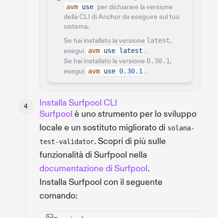
avm
use
per dichiarare la versione
della CLI di Anchor da eseguire sul tuo
sistema.
Se hai installato la versione
latest
,
esegui
avm
use latest
.
Se hai installato la versione
0.30.1
,
esegui
avm
use
0.30.1
.
Installa Surfpool CLI
Surfpool
è uno strumento per lo sviluppo
locale e un sostituto migliorato di
solana-
. Scopri di più sulle
test-validator
funzionalità di Surfpool nella
documentazione di Surfpool
.
Installa Surfpool con il seguente
comando: