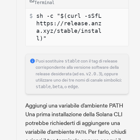
Terminal
$ 
sh -c "$(curl -sSfL 
https://release.anz
a.xyz/stable/instal
l)"
Puoi sostituire
stable
con il tag di release
corrispondente alla versione software della
release desiderata (ad es.
v2.0.3
), oppure
utilizzare uno dei tre nomi di canale simbolici:
stable
,
beta
, o
edge
.
Aggiungi una variabile d'ambiente PATH
Una prima installazione della Solana CLI
potrebbe richiederti di aggiungere una
variabile d'ambiente
. Per farlo, chiudi
PATH