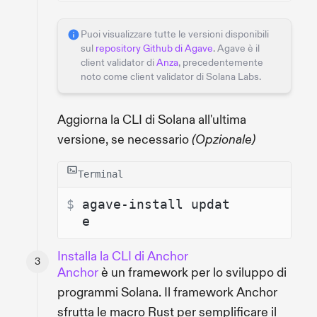
Puoi visualizzare tutte le versioni disponibili
sul
repository Github di Agave
. Agave è il
client validator di
Anza
, precedentemente
noto come client validator di Solana Labs.
Aggiorna la CLI di Solana all'ultima
versione, se necessario
(Opzionale)
Terminal
$ 
agave-install updat
e
Installa la CLI di Anchor
Anchor
è un framework per lo sviluppo di
programmi Solana. Il framework Anchor
sfrutta le macro Rust per semplificare il