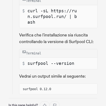
Terminal
$ 
curl -sL https://ru
n.surfpool.run/ | b
ash
Verifica che l'installazione sia riuscita
controllando la versione di Surfpool CLI:
Terminal
$ 
surfpool --version
Vedrai un output simile al seguente:
surfpool 0.12.0
Is this page helpful?