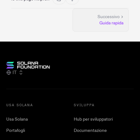
Successivo
Guida rapida
IT
USA SOLANA
SVILUPPA
Usa Solana
Hub per sviluppatori
Portafogli
Documentazione