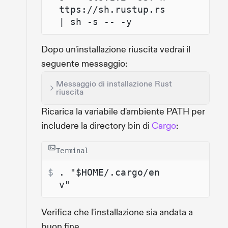
ttps://sh.rustup.rs 
| sh -s -- -y
Dopo un'installazione riuscita vedrai il
seguente messaggio:
Messaggio di installazione Rust
riuscita
Ricarica la variabile d'ambiente PATH per
includere la directory bin di
Cargo
:
Terminal
$ 
. "$HOME/.cargo/en
v"
Verifica che l'installazione sia andata a
buon fine.