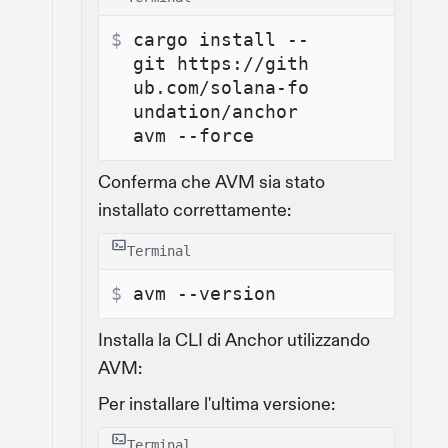
$ 
cargo install --
git https://gith
ub.com/solana-fo
undation/anchor 
avm --force
Conferma che AVM sia stato
installato correttamente:
Terminal
$ 
avm --version
Installa la CLI di Anchor utilizzando
AVM:
Per installare l'ultima versione:
Terminal