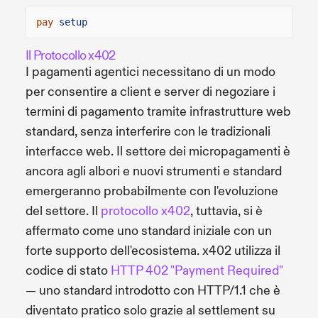
pay
setup
Il Protocollo x402
I pagamenti agentici necessitano di un modo
per consentire a client e server di negoziare i
termini di pagamento tramite infrastrutture web
standard, senza interferire con le tradizionali
interfacce web. Il settore dei micropagamenti è
ancora agli albori e nuovi strumenti e standard
emergeranno probabilmente con l'evoluzione
del settore. Il
protocollo x402
, tuttavia, si è
affermato come uno standard iniziale con un
forte supporto dell'ecosistema. x402 utilizza il
codice di stato
HTTP 402 "Payment Required"
— uno standard introdotto con HTTP/1.1 che è
diventato pratico solo grazie al settlement su