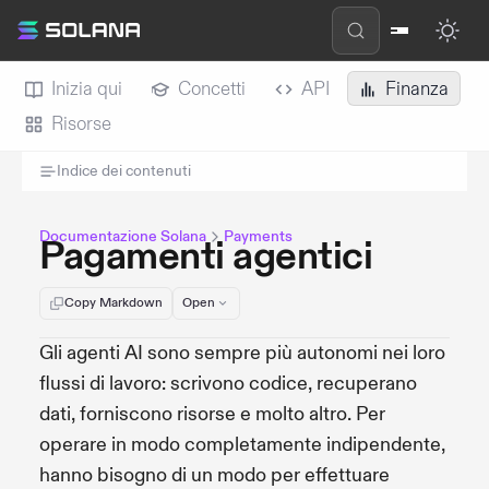
Inizia qui
Concetti
API
Finanza
Risorse
Indice dei contenuti
Documentazione Solana
Payments
Pagamenti agentici
Copy Markdown
Open
Gli agenti AI sono sempre più autonomi nei loro
flussi di lavoro: scrivono codice, recuperano
dati, forniscono risorse e molto altro. Per
operare in modo completamente indipendente,
hanno bisogno di un modo per effettuare