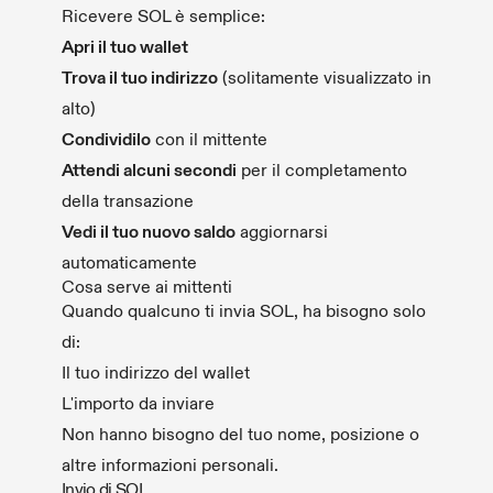
Ricevere SOL è semplice:
Apri il tuo wallet
Trova il tuo indirizzo
(solitamente visualizzato in
alto)
Condividilo
con il mittente
Attendi alcuni secondi
per il completamento
della transazione
Vedi il tuo nuovo saldo
aggiornarsi
automaticamente
Cosa serve ai mittenti
Quando qualcuno ti invia SOL, ha bisogno solo
di:
Il tuo indirizzo del wallet
L'importo da inviare
Non hanno bisogno del tuo nome, posizione o
altre informazioni personali.
Invio di SOL