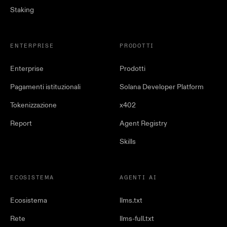
Staking
ENTERPRISE
PRODOTTI
Enterprise
Prodotti
Pagamenti istituzionali
Solana Developer Platform
Tokenizzazione
x402
Report
Agent Registry
Skills
ECOSISTEMA
AGENTI AI
Ecosistema
llms.txt
Rete
llms-full.txt