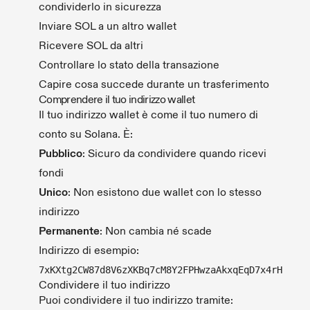
condividerlo in sicurezza
Inviare SOL a un altro wallet
Ricevere SOL da altri
Controllare lo stato della transazione
Capire cosa succede durante un trasferimento
Comprendere il tuo indirizzo wallet
Il tuo indirizzo wallet è come il tuo numero di
conto su Solana. È:
Pubblico
: Sicuro da condividere quando ricevi
fondi
Unico
: Non esistono due wallet con lo stesso
indirizzo
Permanente
: Non cambia né scade
Indirizzo di esempio:
7xKXtg2CW87d8V6zXKBq7cM8Y2FPHwzaAkxqEqD7x4rH
Condividere il tuo indirizzo
Puoi condividere il tuo indirizzo tramite: