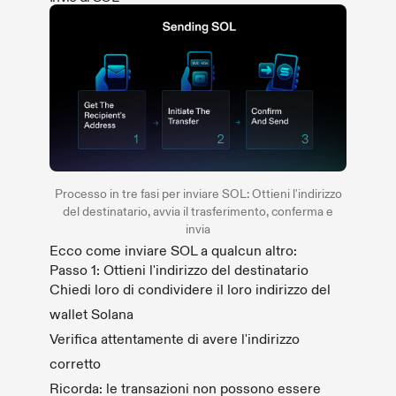
Processo in tre fasi per inviare SOL: Ottieni l'indirizzo
del destinatario, avvia il trasferimento, conferma e
invia
Ecco come inviare SOL a qualcun altro:
Passo 1: Ottieni l'indirizzo del destinatario
Chiedi loro di condividere il loro indirizzo del
wallet Solana
Verifica attentamente di avere l'indirizzo
corretto
Ricorda: le transazioni non possono essere