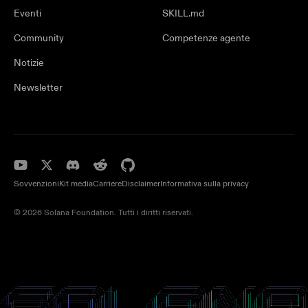
Eventi
SKILL.md
Community
Competenze agente
Notizie
Newsletter
Sovvenzioni
Kit media
Carriere
Disclaimer
Informativa sulla privacy
© 2026 Solana Foundation. Tutti i diritti riservati.