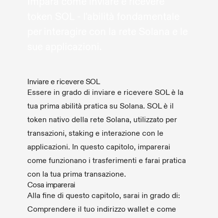
Impara come inviare e ricevere
token SOL - l'abilità fondamentale
per interagire con la rete Solana e le
sue applicazioni.
Inviare e ricevere SOL
Essere in grado di inviare e ricevere SOL è la
tua prima abilità pratica su Solana. SOL è il
token nativo della rete Solana, utilizzato per
transazioni, staking e interazione con le
applicazioni. In questo capitolo, imparerai
come funzionano i trasferimenti e farai pratica
con la tua prima transazione.
Cosa imparerai
Alla fine di questo capitolo, sarai in grado di:
Comprendere il tuo indirizzo wallet e come