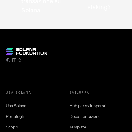
transazione su
staking?
Solana
IT
USA SOLANA
SVILUPPA
Usa Solana
Hub per sviluppatori
Portafogli
Documentazione
Scopri
Template