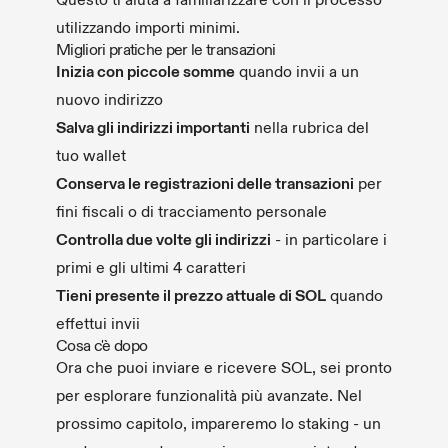
Questo ti aiuta a familiarizzare con il processo
utilizzando importi minimi.
Migliori pratiche per le transazioni
Inizia con piccole somme
quando invii a un
nuovo indirizzo
Salva gli indirizzi importanti
nella rubrica del
tuo wallet
Conserva le registrazioni delle transazioni
per
fini fiscali o di tracciamento personale
Controlla due volte gli indirizzi
- in particolare i
primi e gli ultimi 4 caratteri
Tieni presente il prezzo attuale di SOL
quando
effettui invii
Cosa c'è dopo
Ora che puoi inviare e ricevere SOL, sei pronto
per esplorare funzionalità più avanzate. Nel
prossimo capitolo, impareremo lo staking - un