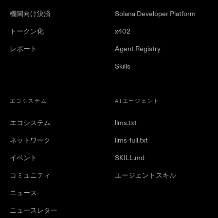
機関向け決済
Solana Developer Platform
トークン化
x402
レポート
Agent Registry
Skills
エコシステム
AIエージェント
エコシステム
llms.txt
ネットワーク
llms-full.txt
イベント
SKILL.md
コミュニティ
エージェントスキル
ニュース
ニュースレター