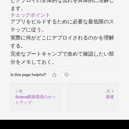
とデプロイの全体的な流れを具体的に理解し
ます。
チェックポイント
アプリをビルドするために必要な最低限のス
テップに従う。
実際に何がどこにデプロイされるのかを理解
する。
完全なブートキャンプで改めて確認したい部
分をメモしておく。
Is this page helpful?
前
次
Solana開発環境のセッ
基礎
トアップ