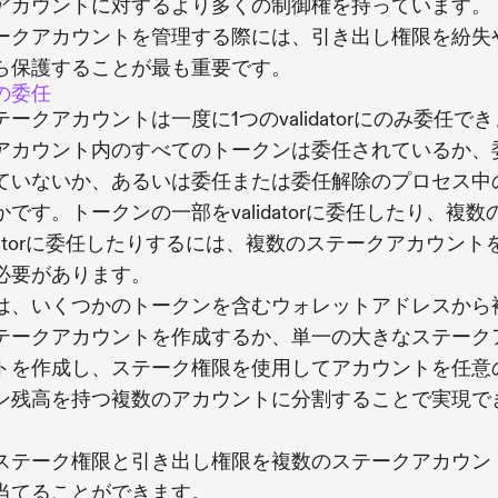
アカウントに対するより多くの制御権を持っています。
ークアカウントを管理する際には、引き出し権限を紛失
ら保護することが最も重要です。
の委任
テークアカウントは一度に1つのvalidatorにのみ委任でき
アカウント内のすべてのトークンは委任されているか、
ていないか、あるいは委任または委任解除のプロセス中
かです。トークンの一部をvalidatorに委任したり、複数
lidatorに委任したりするには、複数のステークアカウント
必要があります。
は、いくつかのトークンを含むウォレットアドレスから
テークアカウントを作成するか、単一の大きなステーク
トを作成し、ステーク権限を使用してアカウントを任意
ン残高を持つ複数のアカウントに分割することで実現で
ステーク権限と引き出し権限を複数のステークアカウン
当てることができます。