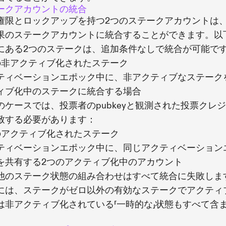
ークアカウントの統合
権限とロックアップを持つ2つのステークアカウントは、
果のステークアカウントに統合することができます。以
にある2つのステークは、追加条件なしで統合が可能で
の非アクティブ化されたステーク
ティベーションエポック中に、非アクティブなステーク
ィブ化中のステークに統合する場合
のケースでは、投票者のpubkeyと観測された投票クレ
致する必要があります：
のアクティブ化されたステーク
ティベーションエポック中に、同じアクティベーション
を共有する2つのアクティブ化中のアカウント
他のステーク状態の組み合わせはすべて統合に失敗しま
には、ステークがゼロ以外の有効なステークでアクティ
は非アクティブ化されている「一時的な」状態もすべて含