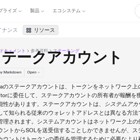
プライズ
製品
エコシステム
イナンス
リソース
naドキュメント
参考資料
ステーキング
ステークアカウント
y Markdown
Open
lanaのステークアカウントは、トークンをネットワーク上
lidatorに委任して、ステークアカウントの所有者が報酬を
能性があります。ステークアカウントは、
システムアカ
して知られる従来のウォレットアドレスとは異なる方法
管理されます。システムアカウントはネットワーク上の
ウントからSOLを送受信することしかできませんが、ス
カウントはトークンの委任を管理するために必要なより