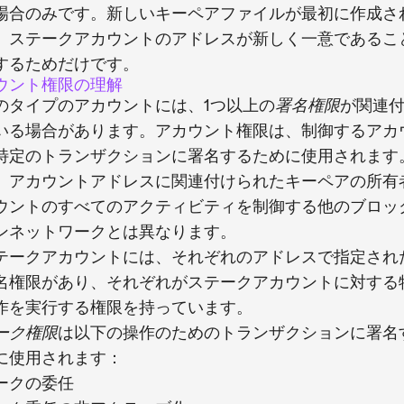
場合のみです。新しいキーペアファイルが最初に作成さ
、ステークアカウントのアドレスが新しく一意であるこ
するためだけです。
ウント権限の理解
のタイプのアカウントには、1つ以上の
が関連
署名権限
いる場合があります。アカウント権限は、制御するアカ
特定のトランザクションに署名するために使用されます
、アカウントアドレスに関連付けられたキーペアの所有
ウントのすべてのアクティビティを制御する他のブロッ
ンネットワークとは異なります。
テークアカウントには、それぞれのアドレスで指定され
名権限があり、それぞれがステークアカウントに対する
作を実行する権限を持っています。
は以下の操作のためのトランザクションに署名
ーク権限
に使用されます：
ークの委任