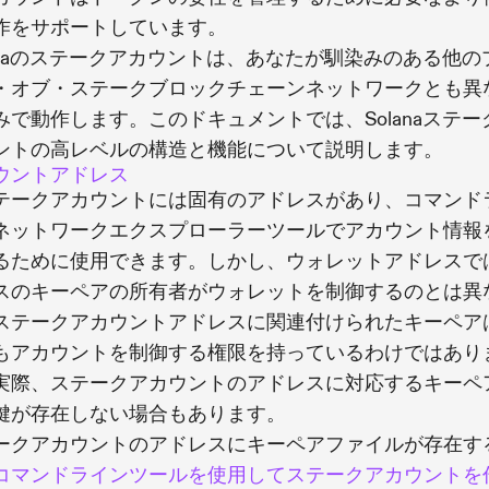
作をサポートしています。
lanaのステークアカウントは、あなたが馴染みのある他の
・オブ・ステークブロックチェーンネットワークとも異
みで動作します。このドキュメントでは、Solanaステー
ントの高レベルの構造と機能について説明します。
ウントアドレス
テークアカウントには固有のアドレスがあり、コマンド
ネットワークエクスプローラーツールでアカウント情報
るために使用できます。しかし、ウォレットアドレスで
スのキーペアの所有者がウォレットを制御するのとは異
ステークアカウントアドレスに関連付けられたキーペア
もアカウントを制御する権限を持っているわけではあり
実際、ステークアカウントのアドレスに対応するキーペ
鍵が存在しない場合もあります。
ークアカウントのアドレスにキーペアファイルが存在す
コマンドラインツールを使用してステークアカウントを