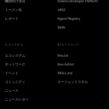
機関向け決済
Solana Developer Platform
トークン化
x402
レポート
Agent Registry
Skills
エコシステム
AIエージェント
エコシステム
llms.txt
ネットワーク
llms-full.txt
イベント
SKILL.md
コミュニティ
エージェントスキル
ニュース
ニュースレター