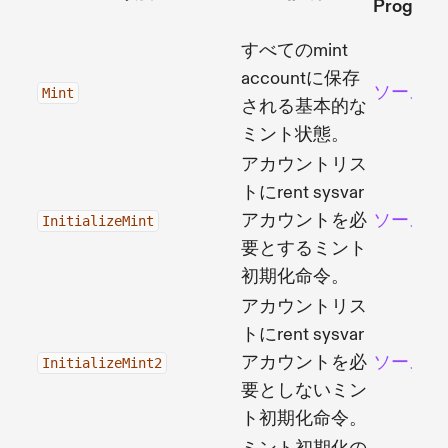
Program
すべてのmint
accountに保存
ソース
Mint
される基本的な
ミント状態。
アカウントリス
トにrent sysvar
アカウントを必
ソース
InitializeMint
要とするミント
初期化命令。
アカウントリス
トにrent sysvar
アカウントを必
ソース
InitializeMint2
要としないミン
ト初期化命令。