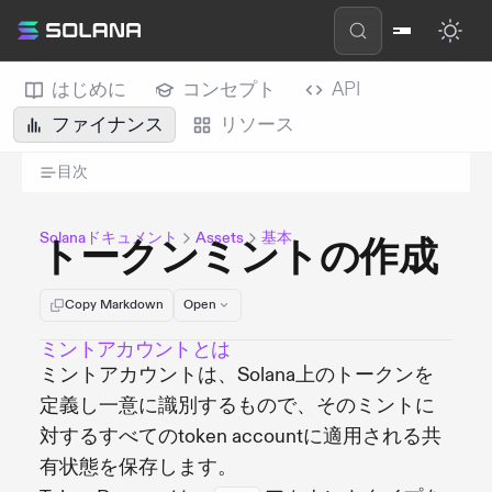
はじめに
コンセプト
API
ファイナンス
リソース
目次
Solanaドキュメント
Assets
基本
トークンミントの作成
Copy Markdown
Open
ミントアカウントとは
ミントアカウントは、Solana上のトークンを
定義し一意に識別するもので、そのミントに
対するすべてのtoken accountに適用される共
有状態を保存します。