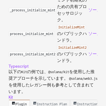
ミント初期化の
ための共有プロ
ソース
_process_initialize_mint
セッサロジッ
ク。
InitializeMint
のパブリックハ
ソース
process_initialize_mint
ンドラ。
InitializeMint2
のパブリックハ
ソース
process_initialize_mint2
ンドラ。
Typescript
以下の
の例では、
を使用した推
Kit
@solana/kit
奨アプローチを示しています。
@solana/web3.js
を使用したレガシー例も参考として含まれて
います。
Kit
Plugin
Instruction Plan
Instructions