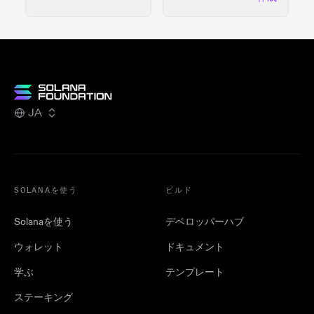
JA
SOLANAを使う
ビルド
Solanaを使う
デベロッパーハブ
ウォレット
ドキュメント
学ぶ
テンプレート
ステーキング