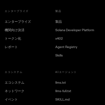
エンタープライズ
製品
エンタープライズ
製品
機関向け決済
Solana Developer Platform
トークン化
x402
レポート
Agent Registry
Skills
エコシステム
AIエージェント
エコシステム
llms.txt
ネットワーク
llms-full.txt
イベント
SKILL.md